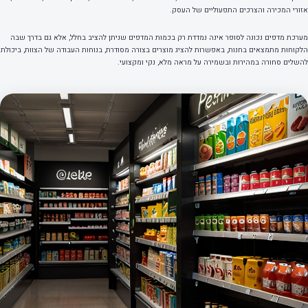
אזורי המכירה והצרכים התפעוליים של העסק.
מערכת מדפים נכונה לסופר אינה נמדדת רק בכמות המדפים שניתן להציב בחלל, אלא גם בדרך שבה
הלקוחות מתמצאים בחנות, באפשרות להציג מוצרים בצורה מסודרת, בנוחות העבודה של הצוות, ביכולת
להשלים סחורה במהירות ובשמירה על מראה מלא, נקי ומקצועי.