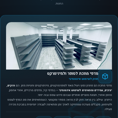
החנות.
מדפי מתכת לסופר ולמינימרקט
חוזק לשימוש אינטנסיבי
מדפי מתכת הם פתרון נפוץ ויעיל מאוד לסופרמרקטים, מינימרקטים וחנויות מזון. הם
חזקים,
יציבים, עמידים ומתאימים לשימוש אינטנסיבי
— במדפי קיר, מדפים מרכזיים, אזורי אחסון,
מחסן אחורי, תצוגת מוצרים ואזורים שבהם נדרש עומס גבוה יותר.
היתרון: שילוב בין מראה חזק לבין מראה מסודר ומקצועי. כשמתאימים את סוג המדף לעומס
ולשימוש, מקבלים מערכת שמחזיקה לאורך זמן ומתאימה לעבודה יומיומית בסביבת מכירה
פעילה.