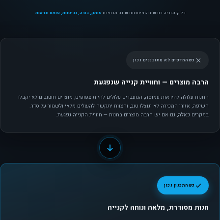
כל קטגוריה דורשת התייחסות שונה מבחינת
עומק, גובה, נגישות, עומס ונראוּת
.
כשהמדפים לא מתוכננים נכון
הרבה מוצרים — וחוויית קנייה שנפגעת
החנות עלולה להיראות עמוסה, המעברים עלולים להיות צפופים, מוצרים חשובים לא יקבלו
חשיפה, אזורי המכירה לא ינוצלו טוב, והצוות יתקשה להשלים מלאי ולשמור על סדר.
במקרים כאלה, גם אם יש הרבה מוצרים בחנות — חוויית הקנייה נפגעת.
כשהתכנון נכון
חנות מסודרת, מלאה ונוחה לקנייה