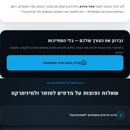
לכן הדרך הנכונה לקבל
מחיר מדויק
היא להבין קודם את מבנה החנות, סוגי המוצרים, היקף
המדפים והצרכים התפעוליים — ואז לתמחר את הפתרון המתאים, לא "מחירון גנרי".
נבדוק את הצורך שלכם — בלי התחייבות
בלוגיסטי מדף נשמח לבדוק את הצורך שלכם ולהציע פתרון מתאים לחנות, לתקציב ולשטח
הקיים.
קבלת הצעת מחיר בוואטסאפ
שאלות ותשובות
שאלות נפוצות על מדפים לסופר ולמינימרקט
איזה מדפים מתאימים לסופרמרקט?