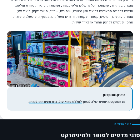
מוצרים במהירות, שהמוכר יוכל להשלים מלאי בקלות, ושהחנות תיראה מסודרת ומלאה.
מדפים למכולת מתאימים למוצרי מזון יבשים, שימורים, שתייה, מוצרי ניקיון, מוצרי נייר,
מוצרים עונתיים, חטיפים, קטגוריות קטנות ומוצרים משלימים. בנוסף, ניתן לשלב פתרונות
אחסון פנימיים למחסן אחורי או לאזור שירות.
היתרון בתכנון נכון
גם חנות קטנה יחסית יכולה להפוך
לחלל מסחרי יעיל, ברור ונעים יותר לקנייה
.
סוגי מדפים
סוגי מדפים לסופר ולמינימרקט