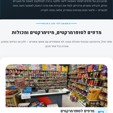
תכנון נכון של מדפים לסופר מאפשר ליצור חלוקה ברורה למחלקות, לשמור על מעברים
נוחים, להבליט מוצרים מרכזיים, לנצל את הקירות ואת מרכז החנות, לאפשר גישה נוחה
למוצרים — וליצור חנות שנראית מסודרת, מלאה ונוחה לקנייה.
התאמה לפי סוג החנות
מדפים לסופרמרקטים, מינימרקטים ומכולות
סופר גדול, מינימרקט שכונתי ומכולת קטנה לא מתמודדים עם אותם אתגרים — ולכן גם המידוף מתוכנן
אחרת בכל אחד מהם.
מדפים לסופרמרקטים