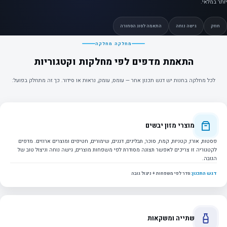
יותר במלאי.
חוזק
גישה נוחה
התאמה לסוג הסחורה
מחלקה מחלקה
התאמת מדפים לפי מחלקות וקטגוריות
לכל מחלקה בחנות יש דגש תכנון אחר — עומס, עומק, נראוּת או סידור. כך זה מתחלק בפועל:
מוצרי מזון יבשים
פסטות, אורז, קטניות, קמח, סוכר, תבלינים, דגנים, שימורים, חטיפים ומוצרים ארוזים. מדפים
לקטגוריה זו צריכים לאפשר תצוגה מסודרת לפי משפחות מוצרים, גישה נוחה וניצול טוב של
הגובה.
דגש התכנון:
סדר לפי משפחות + ניצול גובה
שתייה ומשקאות