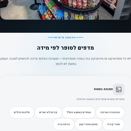
התאמה אישית
מדפים לסופר לפי מידה
לא כל סופרמרקט או מינימרקט בנוי בצורה סטנדרטית — ומערכת המידוף צריכה להתאים למבנה העסק
בפועל, לא להפך.
המבנה בשטח
אתגרים נפוצים שמחייבים התאמה מיוחדת:
חנות צרה וארוכה
עמודים באמצע החלל
קירות לא ישרים
חלונות גדולים
אזורי קירור
מחסן אחורי קטן
כניסה צרה