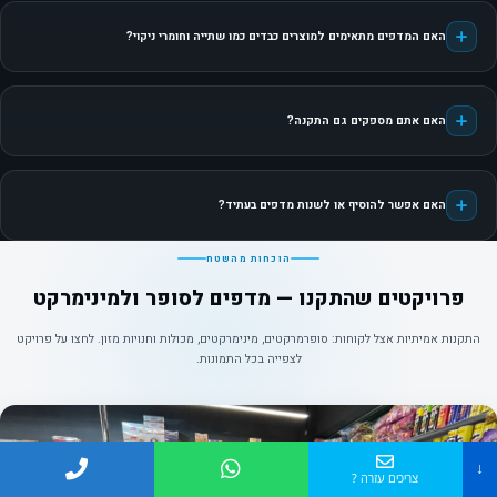
האם המדפים מתאימים למוצרים כבדים כמו שתייה וחומרי ניקוי?
האם אתם מספקים גם התקנה?
האם אפשר להוסיף או לשנות מדפים בעתיד?
הוכחות מהשטח
פרויקטים שהתקנו — מדפים לסופר ולמינימרקט
התקנות אמיתיות אצל לקוחות: סופרמרקטים, מינימרקטים, מכולות וחנויות מזון. לחצו על פרויקט
לצפייה בכל התמונות.
↓
צריכים עזרה ?