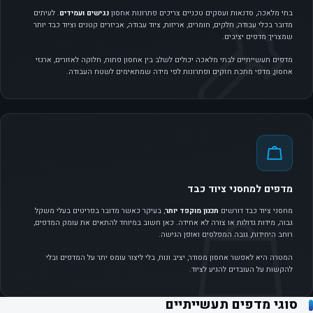
בתי מלאכה, סדנאות ועסקים טכניים צריכים פתרונות אחסון
נגישים ועמידים
. לעיתים
מדובר בכלי עבודה, חלקים, חומרים, אריזות, ציוד עבודה, אביזרים קטנים וציוד כבד יותר
שמצריך מדפים יציבים.
מדפים תעשייתיים לבתי מלאכה יכולים לשלב בין אחסון פתוח, חלוקה לאזורים, ארגזי
אחסון, מדפי מתכת חזקים ופתרונות לפי מידה שמתאימים לשטח העבודה.
מדפים למחסני ציוד כבד
מחסני ציוד כבד דורשים
תכנון מוקפד יותר
, בעיקר כאשר מדובר בפריטים בעלי משקל
גבוה, מידות גדולות או צורה לא אחידה. כאן חשוב במיוחד להתאים את עומק המדפים,
רוחב היחידות, גובה המפלסים ואופן הגישה.
המטרה היא לאפשר אחסון מסודר, יציב ונוח, בלי ליצור עומס יתר על המדפים ובלי
להקשות על העובדים להגיע לציוד.
סוגי מדפים תעשייתיים