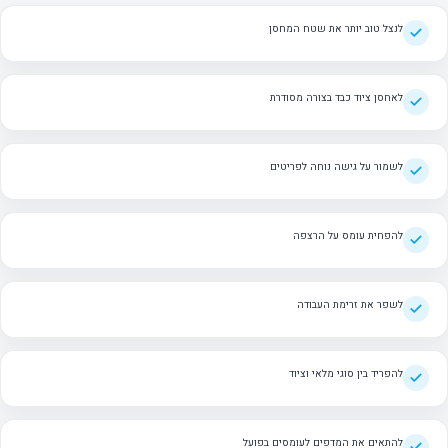
לנצל טוב יותר את שטח המחסן
לאחסן ציוד כבד בצורה מסודרת
לשמור על גישה נוחה לפריטים
להפחית עומס על הרצפה
לשפר את זרימת העבודה
להפריד בין סוגי מלאי וציוד
להתאים את המדפים לעומסים בפועל