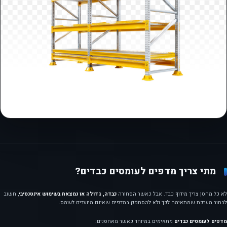
מתי צריך מדפים לעומסים כבדים?
לא כל מחסן צריך מידוף כבד. אבל כאשר הסחורה
כבדה, גדולה או נמצאת בשימוש אינטנסיבי
, חשוב
לבחור מערכת שמתאימה לכך ולא להסתפק במדפים שאינם מיועדים לעומס.
מדפים לעומסים כבדים
מתאימים במיוחד כאשר מאחסנים: