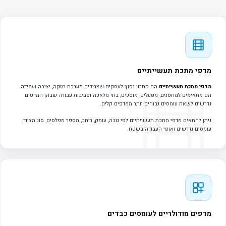
מדפי מתכת תעשייתיים
מדפי מתכת תעשייתיים
הם פתרון נפוץ לעסקים שצריכים מערכת חזקה, יציבה ועמידה.
הם מתאימים למחסנים, מפעלים, מוסכים, בתי מלאכה וסביבות עבודה שבהן המדפים
נדרשים לשאת עומסים גבוהים יותר ממדפים קלים.
ניתן להתאים מדפי מתכת תעשייתיים לפי גובה, עומק, רוחב, מספר מפלסים, סוג הציוד,
עומסים נדרשים ואופי העבודה בשטח.
מדפים מודולריים לעומסים כבדים