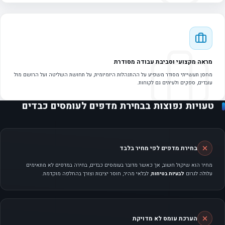
מראה מקצועי וסביבת עבודה מסודרת
מחסן תעשייתי מסודר משפיע על ההתנהלות היומיומית, על תחושת השליטה ועל הרושם מול
עובדים, ספקים ולעיתים גם לקוחות.
טעויות נפוצות בבחירת מדפים לעומסים כבדים
בחירת מדפים לפי מחיר בלבד
מחיר הוא שיקול חשוב, אך כאשר מדובר בעומסים כבדים, בחירה במדפים לא מתאימים
עלולה לגרום
לבעיות בטיחות
, לבלאי מהיר, חוסר יציבות וצורך בהחלפה מוקדמת.
הערכת עומס לא מדויקת