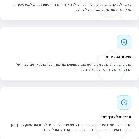
כאשר לכל פריט יש מקום מוגדר, קל יותר למצוא ציוד, להחזיר אותו למקום, לבצע ספירות
מלאי ולנהל את המחסן בצורה יעילה יותר.
שיפור הבטיחות
מדפים שמתאימים לעומסים ולשימוש מפחיתים את הצורך בערימות לא יציבות, ציוד על
הרצפה או פתרונות אחסון מאולתרים.
עמידות לאורך זמן
מדפים תעשייתיים איכותיים שמתאימים לשימוש בפועל יכולים לשרת את העסק לאורך זמן,
במיוחד כאשר הם מותקנים נכון ומשתמשים בהם בהתאם לייעודם.