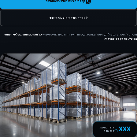
קבלת הצעת מחיר בוואטסאפ
לצפייה במדפים לעומס כבד
מתאים למחסנים תפעוליים, מפעלים, מוסכים, סטודיו ייצור ומרכזים לוגיסטיים —
כל מערכת מתוכננת לפי העומס
בפועל, לא רק לפי המידות.
XXX
כושר נשיאה
ק״ג
לכל מדף