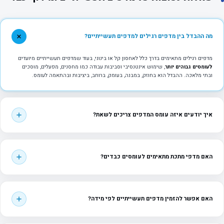
מה ההבדל בין מדפים רגילים למדפים תעשייתיים?
מדפים רגילים מתאימים בדרך כלל לאחסון קל או בינוני, בעוד שמדפים תעשייתיים מיועדים
לעומסים גבוהים יותר
, שימוש אינטנסיבי וסביבות עבודה כמו מחסנים, מפעלים, מוסכים
ובתי מלאכה. ההבדל הוא בחוזק, במבנה, בעומק, ברוחב, ביציבות ובהתאמה לעומס.
איך יודעים איזה עומס המדפים צריכים לשאת?
האם מדפי מתכת מתאימים לעומסים כבדים?
האם אפשר להזמין מדפים תעשייתיים לפי מידה?