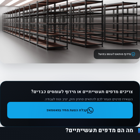
מידוף מותאם לעומס בפועל
צריכים מדפים תעשייתיים או מידוף לעומסים כבדים?
השאירו פרטים ונעזור לכם להתאים פתרון חזק, יציב ונוח לעבודה.
קבלת הצעת מחיר בוואטסאפ
מה הם מדפים תעשייתיים?