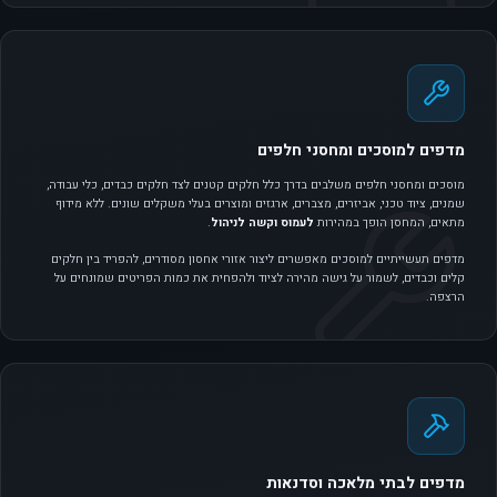
מדפים למוסכים ומחסני חלפים
מוסכים ומחסני חלפים משלבים בדרך כלל חלקים קטנים לצד חלקים כבדים, כלי עבודה,
שמנים, ציוד טכני, אביזרים, מצברים, ארגזים ומוצרים בעלי משקלים שונים. ללא מידוף
מתאים, המחסן הופך במהירות
לעמוס וקשה לניהול
.
מדפים תעשייתיים למוסכים מאפשרים ליצור אזורי אחסון מסודרים, להפריד בין חלקים
קלים וכבדים, לשמור על גישה מהירה לציוד ולהפחית את כמות הפריטים שמונחים על
הרצפה.
מדפים לבתי מלאכה וסדנאות