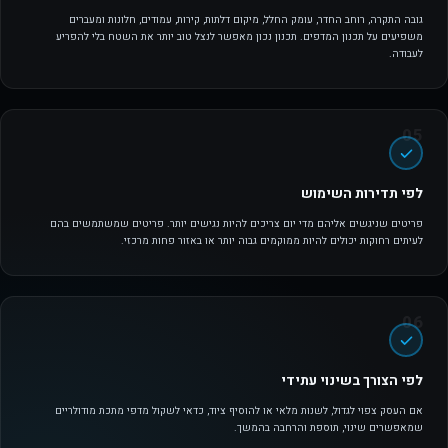
גובה התקרה, רוחב החדר, עומק החלל, מיקום דלתות, קירות, עמודים, חלונות ומעברים
משפיעים על תכנון המדפים. תכנון נכון מאפשר לנצל טוב יותר את השטח בלי להפריע
לעבודה.
לפי תדירות השימוש
פריטים שניגשים אליהם מדי יום צריכים להיות נגישים יותר. פריטים שמשתמשים בהם
לעיתים רחוקות יכולים להיות ממוקמים גבוה יותר או באזור פחות מרכזי.
לפי הצורך בשינוי עתידי
אם העסק צפוי לגדול, לשנות מלאי או להוסיף ציוד, כדאי לשקול מדפי מתכת מודולריים
שמאפשרים שינוי, תוספת והרחבה בהמשך.