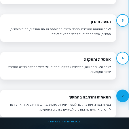
5
הצעת פתרון
לאחר התאמת המערכת, תקבלו הצעה המבוססת על סוג המדפים, כמות היחידות,
המידות, אופי ההתקנה והפתרון המתאים לעסק.
6
אספקה והתקנה
לאחר אישור ההצעה, מתבצעת אספקה והתקנה של מדפי המתכת בצורה מסודרת,
יציבה ומקצועית.
7
התאמות והרחבה בהמשך
במידת הצורך, ניתן בהמשך להוסיף יחידות, לשנות גבהים, להרחיב אזורי אחסון או
להתאים את מערכת המדפים לשינויים בצרכים העסקיים.
סביבות עבודה מתאימות