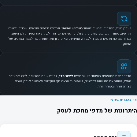
בעסק פעיל, המדפים נדרשים לעמוד
בשימוש יומיומי
: פריטים נכנסים ויוצאים, עובדים ניגשים
למדפים, סחורה משתנה, עומסים מתחלפים ולעיתים יש צורך לשנות את הסידור. לכן חשוב
לבחור מערכת מדפים שנועדה לעבודה אמיתית, ולא פתרון זמני שמתקשה לעמוד בצרכים של
העסק.
מדפי מתכת מתאימים במיוחד כאשר רוצים
ליצור סדר
, לפנות שטח מהרצפה, לנצל את גובה
החלל, לשפר את הנגישות לפריטים, לשמור על מראה נקי ומקצועי, ולאפשר לעסק לעבוד
בצורה נוחה ובטוחה יותר.
מה מקבלים בפועל
היתרונות של מדפי מתכת לעסק