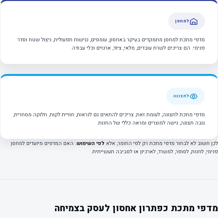
למחסן
מדפי מתכת למחסן מתמקדים בעיקר באחסון, עומסים, נגישות תפעולית, ניצול שטח וסדר
פנימי. הם צריכים לשרת עובדים, מלאי, ציוד, ארגזים וכלי עבודה.
לתצוגה
מדפי מתכת לתצוגה, לעומת זאת, צריכים להתאים גם לנראות, חוויית לקוח, חלוקה מסחרית,
גובה תצוגה, גישה למוצרים ומראה כללי של החנות.
לכן חשוב לא לבחור מדפי מתכת רק לפי החומר, אלא
לפי השימוש
: האם המדפים מיועדים למחסן
פנימי, לחנות, לסופר, למשרד, לארכיון או לסביבה תעשייתית.
מדפי מתכת כפתרון אחסון לעסק בצמיחה