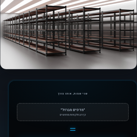
שני שמות, אותו צורך
"מדפים מברזל"
כך רוב הלקוחות מחפשים