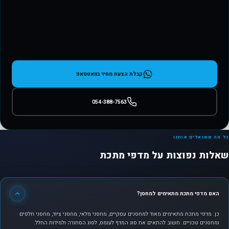
קבלת הצעת מחיר בוואטסאפ
054-388-7563
כל מה ששואלים אותנו
שאלות נפוצות על מדפי מתכת
האם מדפי מתכת מתאימים למחסן?
כן. מדפי מתכת מתאימים מאוד למחסנים עסקיים, מחסני מלאי, מחסני ציוד, מחסני חלפים
ומחסנים טכניים. חשוב להתאים את סוג המדף לעומס, לסוג הסחורה ולמידות החלל.