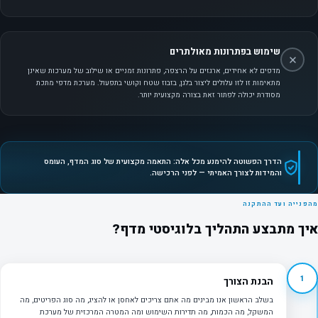
שימוש בפתרונות מאולתרים
מדפים לא אחידים, ארגזים על הרצפה, פתרונות זמניים או שילוב של מערכות שאינן
מתאימות זו לזו עלולים ליצור בלגן, בזבוז שטח וקושי בתפעול. מערכת מדפי מתכת
מסודרת יכולה לפתור זאת בצורה מקצועית יותר.
הדרך הפשוטה להימנע מכל אלה: התאמה מקצועית של סוג המדף, העומס
והמידות לצורך האמיתי — לפני הרכישה.
מהפנייה ועד ההתקנה
איך מתבצע התהליך בלוגיסטי מדף?
1
הבנת הצורך
בשלב הראשון אנו מבינים מה אתם צריכים לאחסן או להציג, מה סוג הפריטים, מה
המשקל, מה הכמות, מה תדירות השימוש ומה המטרה המרכזית של מערכת