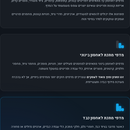
מדפים לאחסון קל מתאימים לפריטים קטנים, קופסאות, קלסרים, ציוד משרדי, מוצרים קלים,
אריזות קטנות ופריטים שאינם יוצרים עומס משמעותי על המדף.
פתרונות אלו יכולים להתאים למשרדים, ארכיונים, חדרי ציוד, חנויות קטנות, מחסנים פרטיים
ועסקים שזקוקים לסדר בסיסי ונוח.
מדפי מתכת לאחסון בינוני
מדפים לאחסון בינוני מתאימים למחסנים פעילים יותר, חנויות, מוסכים, מחסני ציוד, מחסני
חלפים, קרטונים, מוצרים ארוזים, כלי עבודה ופריטים במשקל משתנה.
זהו פתרון נפוץ מאוד לעסקים
שצריכים מדפים חזקים יותר ממדפים ביתיים, אך לא בהכרח
מערכת מידוף כבדה ותעשייתית.
מדפי מתכת לאחסון כבד
כאשר מדובר בציוד כבד, חומרי גלם, חלקי מתכת, כלי עבודה כבדים, ארגזים גדולים או סחורה