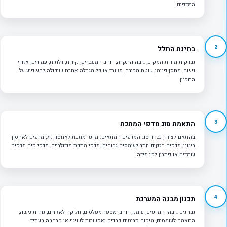
המדפים.
2
בחינת החלל
נבדקות מידות המקום, גובה התקרה, רוחב המעברים, קירות, דלתות, עמודים, אזורי
גישה, מחסן פנימי, שטח מכירה, משרד או כל מגבלה אחרת שיכולה להשפיע על
התכנון.
3
התאמת סוג מדפי המתכת
בהתאם לצורך, נבחר סוג המדפים המתאים: מדפי מתכת לאחסון קל, מדפים לאחסון
בינוני, מדפים חזקים יותר לעומסים גבוהים, מדפי מתכת מודולריים, מדפי קיר, מדפים
עומדים או פתרון לפי מידה.
4
תכנון מבנה המערכת
נבחנים גובהי המדפים, עומק, רוחב, מספר מפלסים, חלוקה לאזורים, נוחות גישה,
התאמה לעומסים, מיקום פריטים כבדים ואפשרות לשינוי או הרחבה בעתיד.