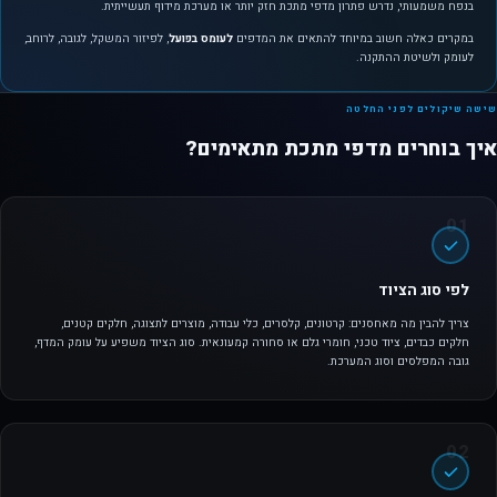
בנפח משמעותי, נדרש פתרון מדפי מתכת חזק יותר או מערכת מידוף תעשייתית.
במקרים כאלה חשוב במיוחד להתאים את המדפים
לעומס בפועל
, לפיזור המשקל, לגובה, לרוחב,
לעומק ולשיטת ההתקנה.
שישה שיקולים לפני החלטה
איך בוחרים מדפי מתכת מתאימים?
לפי סוג הציוד
צריך להבין מה מאחסנים: קרטונים, קלסרים, כלי עבודה, מוצרים לתצוגה, חלקים קטנים,
חלקים כבדים, ציוד טכני, חומרי גלם או סחורה קמעונאית. סוג הציוד משפיע על עומק המדף,
גובה המפלסים וסוג המערכת.