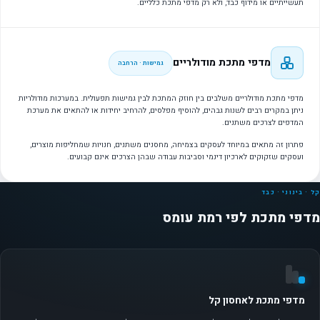
תעשייתיים או מידוף כבד, ולא רק מדפי מתכת כלליים.
מדפי מתכת מודולריים
גמישות · הרחבה
מדפי מתכת מודולריים משלבים בין חוזק המתכת לבין גמישות תפעולית. במערכות מודולריות
ניתן במקרים רבים לשנות גבהים, להוסיף מפלסים, להרחיב יחידות או להתאים את מערכת
המדפים לצרכים משתנים.
פתרון זה מתאים במיוחד לעסקים בצמיחה, מחסנים משתנים, חנויות שמחליפות מוצרים,
ועסקים שזקוקים לארכיון דינמי וסביבות עבודה שבהן הצרכים אינם קבועים.
קל · בינוני · כבד
מדפי מתכת לפי רמת עומס
מדפי מתכת לאחסון קל