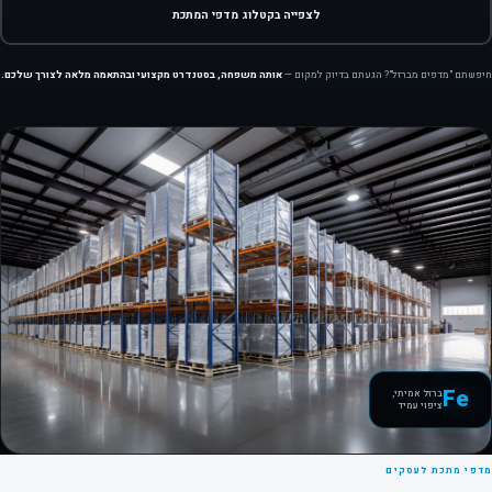
לצפייה בקטלוג מדפי המתכת
חיפשתם "מדפים מברזל"? הגעתם בדיוק למקום —
אותה משפחה, בסטנדרט מקצועי ובהתאמה מלאה לצורך שלכם.
Fe
ברזל אמיתי,
ציפוי עמיד
מדפי מתכת לעסקים