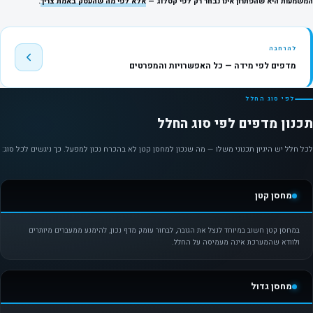
המשמעות היא שהפתרון אינו נבחר רק לפי קטלוג —
אלא לפי מה שהעסק באמת צריך
.
להרחבה
מדפים לפי מידה — כל האפשרויות והמפרטים
לפי סוג החלל
תכנון מדפים לפי סוג החלל
לכל חלל יש היגיון תכנוני משלו — מה שנכון למחסן קטן לא בהכרח נכון למפעל. כך ניגשים לכל סוג:
מחסן קטן
במחסן קטן חשוב במיוחד לנצל את הגובה, לבחור עומק מדף נכון, להימנע ממעברים מיותרים
ולוודא שהמערכת אינה מעמיסה על החלל.
מחסן גדול