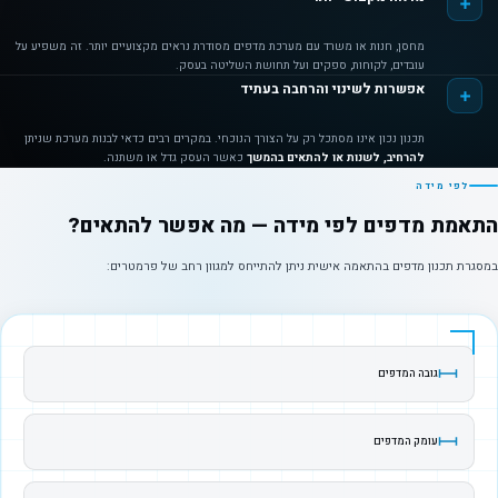
מחסן, חנות או משרד עם מערכת מדפים מסודרת נראים מקצועיים יותר. זה משפיע על
עובדים, לקוחות, ספקים ועל תחושת השליטה בעסק.
אפשרות לשינוי והרחבה בעתיד
תכנון נכון אינו מסתכל רק על הצורך הנוכחי. במקרים רבים כדאי לבנות מערכת שניתן
להרחיב, לשנות או להתאים בהמשך
כאשר העסק גדל או משתנה.
לפי מידה
התאמת מדפים לפי מידה — מה אפשר להתאים?
במסגרת תכנון מדפים בהתאמה אישית ניתן להתייחס למגוון רחב של פרמטרים:
גובה המדפים
עומק המדפים