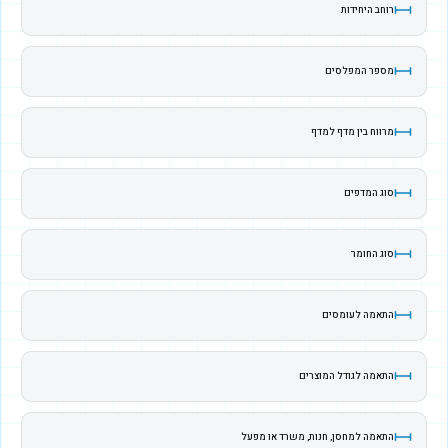
רוחב היחידות
מספר המפלסים
מרווח בין מדף למדף
סוג המדפים
סוג החומר
התאמה לעומסים
התאמה לגודל המוצרים
התאמה למחסן, חנות, משרד או מפעל