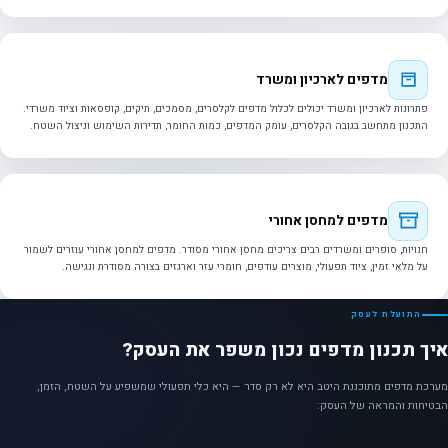
מדפים לארכיון ומשרד
פתרונות לארכיון ומשרד יכולים לכלול מדפים לקלסרים, מסמכים, תיקים, קופסאות וציוד משרדי.
התכנון מתחשב בגובה הקלסרים, עומק המדפים, כמות החומר, תדירות השימוש וניצול השטח.
מדפים למחסן אחורי
חנויות, סופרים ומשרדים רבים צריכים מחסן אחורי מסודר. מדפים למחסן אחורי עוזרים לשמור
על מלאי זמין, ציוד תפעולי, מוצרים עודפים, חומרי עזר וארגזים בצורה מסודרת ונגישה.
התועלת לעסק
איך תכנון מדפים נכון משפר את העסק?
מערכת מדפים מתוכננת היטב היא לא רק סדר — היא כלי תפעולי שמשפיע על השטח, הזמן,
הבטיחות והמראה של העסק: