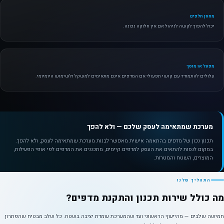
מחסן חלפים
יכול להפוך לקשה לניהול אם אין חלוקה נכונה.
מפעל או מוסך
עלולים להתמודד עם קושי תפעולי אם המדפים אינם מתאימים למשקל ולשימוש היומיומי.
מערכת שמתאימה לעסק שלכם — ולא להפך
תכנון נכון של מדפים בהתאמה אישית מאפשר לבנות מערכת שמתאימה לעסק, ולא להפך.
במקום לנסות להתאים את העסק למדפים קיימים, מתכננים את המדפים לפי אופי הפעילות,
המוצרים, השטח והמטרות.
התהליך שלנו
מה כולל שירות תכנון והתקנת מדפים?
חמישה שלבים — מהייעוץ הראשוני ועד שהמערכת עומדת יציבה בשטח. כל שלב מבטיח שהפתרון