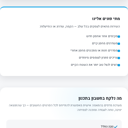
מתי פונים אלינו
השירות מתאים לעסקים בכל שלב — הקמה, שדרוג או התייעלות:
מקימים אזור אחסון חדש
משדרגים מחסן קיים
מסדרים חנות או מתכננים מחסן אחורי
צריכים פתרון לעומסים מיוחדים
רוצים לנצל טוב יותר את השטח הקיים
מה נלקח בחשבון בתכנון
מערכת מדפים בהתאמה אישית מאפשרת להתייחס לכל הפרטים החשובים — כך שהתוצאה
יציבה, נוחה לעבודה ומוכנה לצמיחה:
גובה החלל