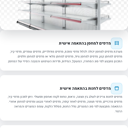
מדפים למחסן בהתאמה אישית
מערכת מדפים למחסן יכולה לכלול מדפי מתכת, מדפים מודולריים, מדפים עומדים, מדפי קיר,
מדפים למחסן קטן, מדפים למחסן ציוד, מדפים למחסן מלאי או מדפים למחסן חלפים.
התכנון מתבצע לפי סוג הסחורה, המשקל, המידות, תדירות השימוש והמבנה הפיזי של המחסן.
מדפים לחנות בהתאמה אישית
מדפים לחנות צריכים לשלב בין תצוגה, נראות, נוחות לקוח ואחסון תפעולי. ניתן לתכנן מדפי קיר,
מדפים מרכזיים, מדפי תצוגה, מדפים לאזור קופה, מדפים לאזורי מבצע ומדפים למחסן אחורי.
ההתאמה מתבצעת לפי סוג המוצרים, גודל החנות, מסלול הלקוח, עומס המוצרים והמראה
הרצוי.