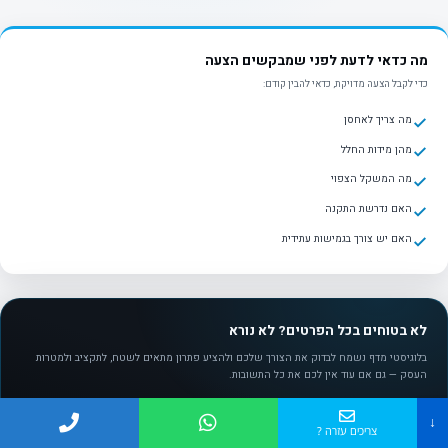
מה כדאי לדעת לפני שמבקשים הצעה
כדי לקבל הצעה מדויקת, כדאי להבין קודם:
מה צריך לאחסן
מהן מידות החלל
מה המשקל הצפוי
האם נדרשת התקנה
האם יש צורך בגמישות עתידית
לא בטוחים בכל הפרטים? לא נורא
בלוגיסטי מדף נשמח לבדוק את הצורך שלכם ולהציע פתרון מתאים לשטח, לתקציב ולמטרות
העסק — גם אם עוד אין לכם את כל התשובות.
↓
צריכים עזרה ?
לקבלת הצעת מחיר בוואטסאפ