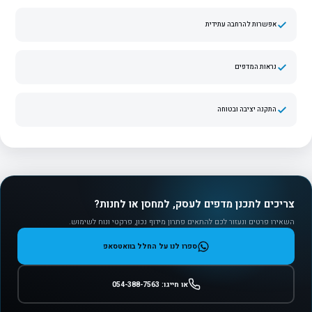
אפשרות להרחבה עתידית
נראות המדפים
התקנה יציבה ובטוחה
צריכים לתכנן מדפים לעסק, למחסן או לחנות?
השאירו פרטים ונעזור לכם להתאים פתרון מידוף נכון, פרקטי ונוח לשימוש.
ספרו לנו על החלל בוואטסאפ
או חייגו: 054-388-7563