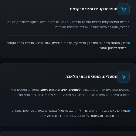
סופרמרקטים ומינימרקטים
סופרים ומינימרקטים צריכים מערכת מדפים שמאפשרת תנועה נוחה, חלוקה למחלקות, תצוגה
מסודרת, השלמת מלאי מהירה ועמידות בעומסים משתנים.
תכנון מותאם מאפשר לשלב בין מדפי קיר, מדפים מרכזיים, אזורי מבצע, מדפים לאזור הקופה
ומדפים למחסן אחורי.
מפעלים, מוסכים ובתי מלאכה
בעסקים תפעוליים יש חשיבות גבוהה
לעומסים, יציבות ונוחות גישה
. מפעלים, מוסכים ובתי
מלאכה מאחסנים לעיתים חלקים כבדים, כלי עבודה, חומרי גלם, ארגזים, ציוד טכני וחלפים.
במקרים כאלה, תכנון המדפים צריך להתחשב במשקל, במעברים, בגישה לפריטים, בעבודה
היומיומית ובאפשרות לשמור על סביבת עבודה מסודרת ובטוחה יותר.