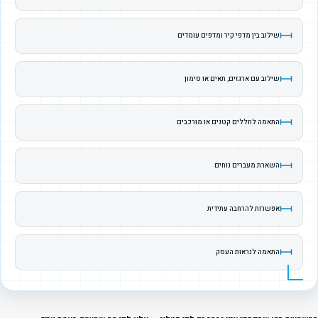
שילוב בין מדפי קיר ומדפים עומדים
שילוב עם ארגזים, תאים או סימון
התאמה לחללים קטנים או מורכבים
השארת מעברים נוחים
אפשרות להרחבה עתידית
התאמה לנראות העסק