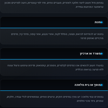
במחסן גדול חשוב ליצור חלוקה לאזורים, מעברים נוחים, סדר לפי קטגוריות, גישה לפריטים ותכנון
שיאפשר התרחבות עתידית.
חנות
בחנות יש להתייחס לנראות, תצוגה, מסלול לקוח, אזורי מבצע, אזור קופה, מדפי קיר, מדפים
מרכזיים ואחסון פנימי.
משרד או ארכיון
במשרד חשוב להתאים את המדפים לקלסרים, מסמכים, קופסאות, תדירות שימוש וניצול שטח
ללא פגיעה בנראות הכללית.
מוסך או בית מלאכה
במוסכים ובתי מלאכה יש צורך במדפים חזקים, נגישים ונוחים, שמתאימים לכלי עבודה, חלקים,
שמנים, ציוד טכני וחלפים.