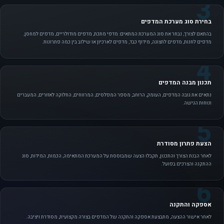
3
בחירת סוג מערכת המדפים
בהתאם לצורך, נבחר את סוג המערכת המתאים: מדפי מתכת, מדפים מודולריים, מדפים למחסן,
מדפים לחנות, מדפים לתצוגה, מידוף כבד, מדפים לארכיון או שילוב בין כמה פתרונות.
4
תכנון מבנה המדפים
נתאים את גובה המדפים, העומק, הרוחב, מספר המפלסים, המרווחים, החלוקה לאזורים, המעברים
ונוחות הגישה.
5
הצעת פתרון מסודרת
לאחר הבנת הצורך והתכנון, תקבלו הצעה שמבוססת על המערכת המתאימה, הכמות, המידות, סוג
ההתקנה והצרכים בפועל.
6
אספקה והתקנה
לאחר אישור ההצעה, מתבצעת אספקה והתקנה של המדפים בצורה מקצועית, מסודרת ויציבה.