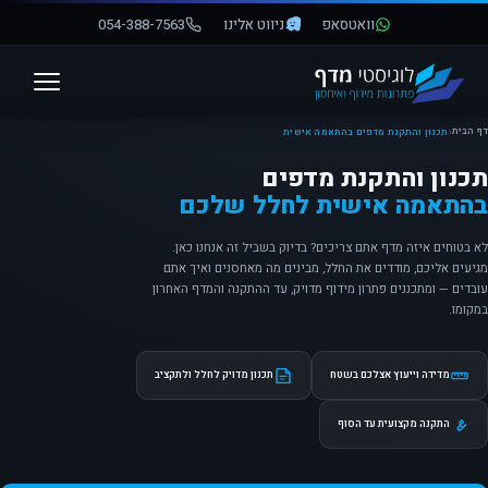
וואטסאפ
ניווט אלינו
054-388-7563
פתח סרגל נגישות
דף הבית
‹
תכנון והתקנת מדפים בהתאמה אישית
תכנון והתקנת מדפים
בהתאמה אישית לחלל שלכם
לא בטוחים איזה מדף אתם צריכים? בדיוק בשביל זה אנחנו כאן.
מגיעים אליכם, מודדים את החלל, מבינים מה מאחסנים ואיך אתם
עובדים — ומתכננים פתרון מידוף מדויק, עד ההתקנה והמדף האחרון
במקומו.
מדידה וייעוץ אצלכם בשטח
תכנון מדויק לחלל ולתקציב
התקנה מקצועית עד הסוף