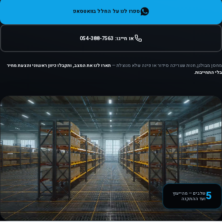
ספרו לנו על החלל בוואטסאפ
או חייגו: 054-388-7563
מחסן מבולגן, חנות שצריכה סידור או פינה שלא מנוצלת —
תארו לנו את המצב, ותקבלו כיוון ראשוני והצעת מחיר
בלי התחייבות.
5
שלבים — מהייעוץ
ועד ההתקנה