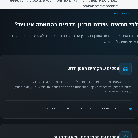
המטרה היא שהמערכת תהיה לא רק יפה ומסודרת, אלא גם יציבה, נוחה לשימוש
ומתאימה לעבודה יומיומית.
קהלי היעד
למי מתאים שירות תכנון מדפים בהתאמה אישית?
בין אם אתם מקימים אזור אחסון חדש ובין אם המערכת הקיימת כבר לא עומדת בקצב — כך התכנון
האישי פוגש כל סוג עסק:
עסקים שמקימים מחסן חדש
כאשר מקימים מחסן חדש, יש הזדמנות לתכנן נכון כבר מהתחלה. במקום להכניס מדפים
באופן אקראי, ניתן לבנות מערך אחסון מסודר לפי סוגי סחורה, תדירות שימוש, גובה החלל,
עומסים ונוחות גישה.
תכנון נכון בתחילת הדרך יכול לחסוך הרבה סידורים מחדש בהמשך.
עסקים עם מחסן קיים שלא עובד טוב