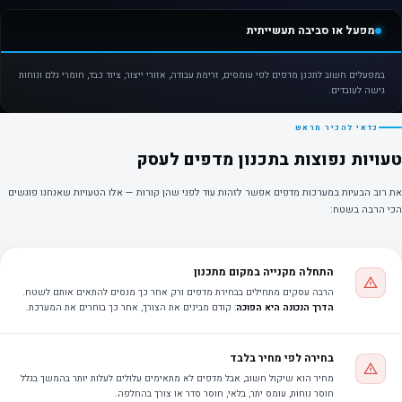
מפעל או סביבה תעשייתית
במפעלים חשוב לתכנן מדפים לפי עומסים, זרימת עבודה, אזורי ייצור, ציוד כבד, חומרי גלם ונוחות
גישה לעובדים.
כדאי להכיר מראש
טעויות נפוצות בתכנון מדפים לעסק
את רוב הבעיות במערכות מדפים אפשר לזהות עוד לפני שהן קורות — אלו הטעויות שאנחנו פוגשים
הכי הרבה בשטח:
התחלה מקנייה במקום מתכנון
הרבה עסקים מתחילים בבחירת מדפים ורק אחר כך מנסים להתאים אותם לשטח.
הדרך הנכונה היא הפוכה
: קודם מבינים את הצורך, אחר כך בוחרים את המערכת.
בחירה לפי מחיר בלבד
מחיר הוא שיקול חשוב, אבל מדפים לא מתאימים עלולים לעלות יותר בהמשך בגלל
חוסר נוחות, עומס יתר, בלאי, חוסר סדר או צורך בהחלפה.