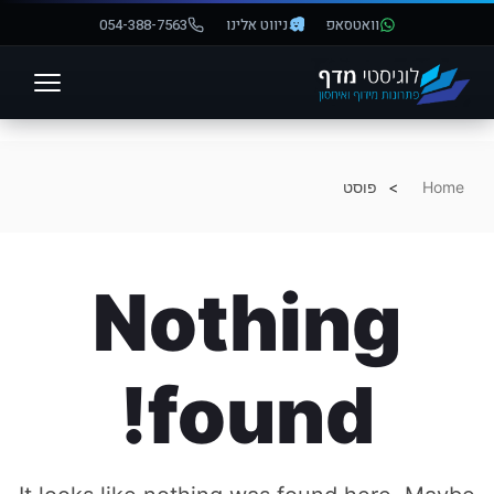
וואטסאפ
ניווט אלינו
054-388-7563
פתח סרגל נגישות
Home
פוסט
Nothing
found!