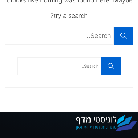
It looks like nothing was found here. Maybe
try a search?