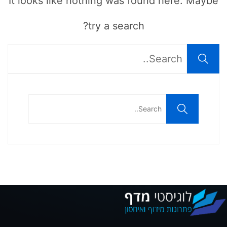
It looks like nothing was found here. Maybe
try a search?