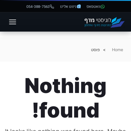
וואטסאפ
ניווט אלינו
054-388-7563
פתח סרגל נגישות
Home
פוסט
Nothing
found!