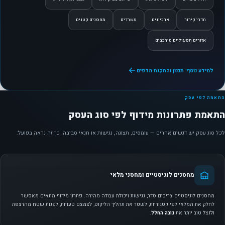
חדרי קירור
ארכיונים
משרדים
מחסנים קטנים
אזורים תפעוליים מורכבים
למידע נוסף: תכנון והתקנת מדפים
התאמה לפי עסק
התאמת פתרונות מידוף לפי סוג העסק
לכל סוג עסק יש דגשים אחרים — עומסים, תצוגה, נגישות או תנאי סביבה. כך זה נראה בפועל:
מחסנים לוגיסטיים ומחסני מלאי
מחסנים לוגיסטיים צריכים סדר, נגישות ויכולת עבודה מהירה. פתרון מידוף מתאים מאפשר
לחלק את המלאי לפי קטגוריות, לשפר את תהליך הליקוט, לצמצם טעויות, לפנות שטח מהרצפה
ולנצל טוב יותר את
גובה החלל
.