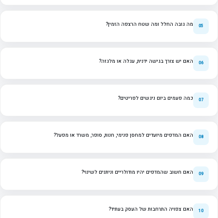
מה גובה החלל ומה שטח הרצפה הזמין?
האם יש צורך בגישה ידנית, עגלה או מלגזה?
כמה פעמים ביום ניגשים לפריטים?
האם המדפים מיועדים למחסן פנימי, חנות, סופר, משרד או מפעל?
האם חשוב שהמדפים יהיו מודולריים וניתנים לשינוי?
האם צפויה התרחבות של העסק בעתיד?