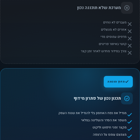
מערכת שלא תוכננה נכון
מעברים לא נוחים
אזורים לא מנוצלים
מדפים עמוסים מדי
קושי באיתור פריטים
צורך בסידור מחדש לאחר זמן קצר
הדרך הנכונה
תכנון נכון של פתרון מידוף
מגדיל את נפח האחסון בלי להגדיל את שטח העסק
משפר את הסדר והשליטה במלאי
מקצר זמני חיפוש וליקוט
מצמצם עומס על הרצפה