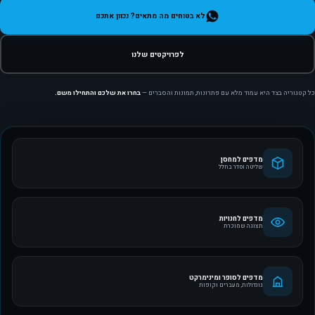
לא בטוחים מה מתאים? נכוון אתכם
לפרויקטים שלנו
כל קטגוריה בצד היא עמוד מלא עם פתרונות, תמונות והסברים —
בחרו את שלכם והתחילו משם.
מדפים למחסן
שליטה וסדר בחלל
מדפים לחנויות
תצוגה שמוכרת
מדפים לסופר ומינימרקט
גונדולות, מעברים וקופות