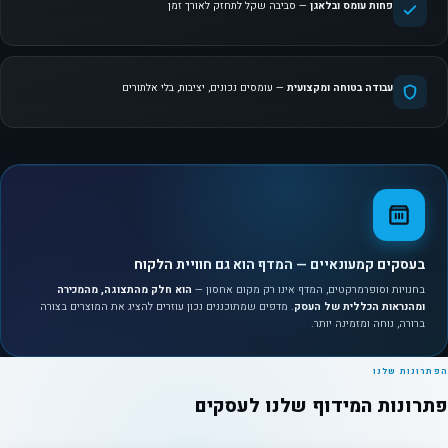
פחות עומס ובלאגן
— סביבה שקל לתחזק לאורך זמן
עבודה בטוחה ומקצועית
— עומסים נכונים, יציבות, בלי אלתורים
בעסקים קמעונאיים — המדף הוא גם חוויית הלקוח
בחנויות וסופרמרקטים, המדף אינו רק מקום אחסון —
הוא חלק מהתצוגה, מהמכירה
ומהנראות הכללית של העסק
. מדפים שמתוכננים נכון עוזרים להציג את המוצרים בצורה
ברורה, נוחה ומזמינה יותר.
הפתרונות שלנו
פתרונות המידוף שלנו לעסקים