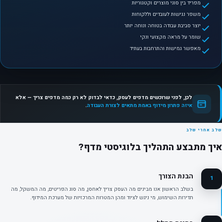
מפריד בין סוגי מוצרים וקטגוריות
משפר נגישות לעובדים וללקוחות
יוצר סביבת עבודה בטוחה ונוחה יותר
שומר על מראה מקצועי ונקי
מאפשר גמישות והתרחבות בעתיד
לכן, לפני שרוכשים מדפים לעסק, כדאי לבדוק לא רק כמה מדפים צריך — אלא
איזה פתרון מידוף באמת מתאים לצורת העבודה
.
שלב אחרי שלב
איך מתבצע התהליך בלוגיסטי מדף?
הבנת הצורך
1
בשלב הראשון אנו מבינים מה העסק צריך לאחסן, מה סוג הפריטים, מה המשקל, מה
תדירות השימוש, מי ניגש לציוד ומהן המטרות המרכזיות של מערכת המידוף.