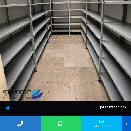
התקנת מדפים למחסן
↓
צריכים עזרה ?