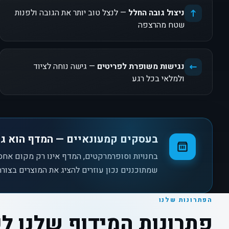
ניצול גובה החלל
— לנצל טוב יותר את הגובה ולפנות
שטח מהרצפה
נגישות משופרת לפריטים
— גישה נוחה לציוד
ולמלאי בכל רגע
בעסקים קמעונאיים — המדף הוא גם
בחנויות וסופרמרקטים, המדף אינו רק מקום אחס
שמתוכננים נכון עוזרים להציג את המוצרים בצורה ב
הפתרונות שלנו
פתרונות המידוף שלנו ל