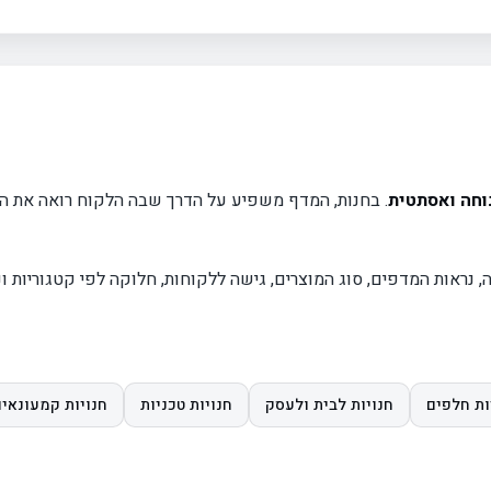
נוחה ואסתטית
. בחנות, המדף משפיע על הדרך שבה הלקוח רואה את המ
נראות המדפים, סוג המוצרים, גישה ללקוחות, חלוקה לפי קטגוריות ונ
ות חלפים
חנויות לבית ולעסק
חנויות טכניות
חנויות קמעונאיו