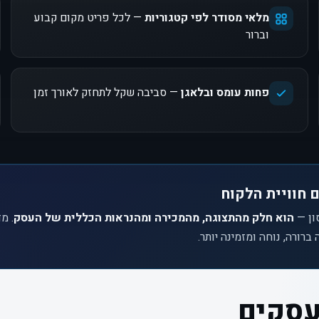
מלאי מסודר לפי קטגוריות
— לכל פריט מקום קבוע
וברור
פחות עומס ובלאגן
— סביבה שקל לתחזק לאורך זמן
 חוויית הלקוח
ון —
הוא חלק מהתצוגה, מהמכירה ומהנראות הכללית של העסק
. מ
רורה, נוחה ומזמינה יותר.
עסקים