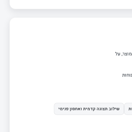
וצר, על
וחות
ת
שילוב תצוגה קדמית ואחסון פנימי