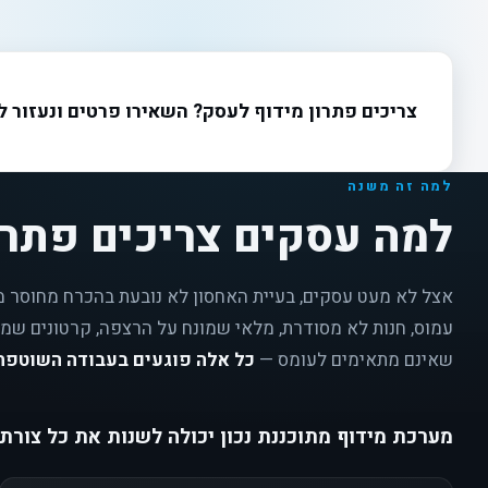
צריכים פתרון מידוף לעסק? השאירו פרטים ונעזור 
למה זה משנה
למה עסקים צריכים פתרו
אצל לא מעט עסקים, בעיית האחסון לא נובעת בהכרח מחוסר 
עמוס, חנות לא מסודרת, מלאי שמונח על הרצפה, קרטונים שמס
שאינם מתאימים לעומס —
כל אלה פוגעים בעבודה השוטפת
מערכת מידוף מתוכננת נכון יכולה לשנות את כל צורת