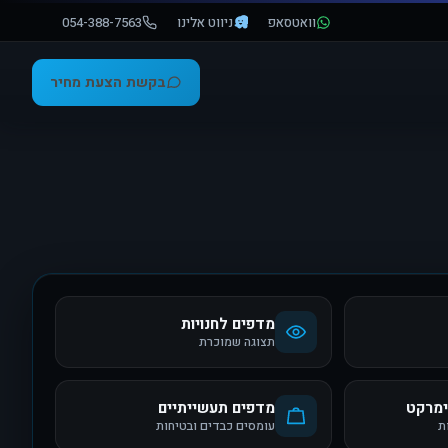
וואטסאפ
ניווט אלינו
054-388-7563
בקשת הצעת מחיר
מדפים לחנויות
תצוגה שמוכרת
ימרקט
מדפים תעשייתיים
ת
עומסים כבדים ובטיחות