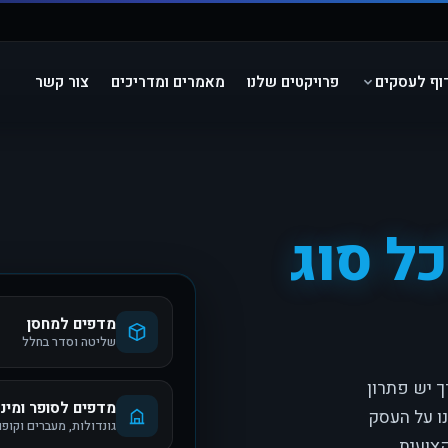
וף לעסקים
פרויקטים שלנו
מאמרים ומדריכים
צור קשר
ל סוג
מדפים למחסן
שליטה וסדר בחלל
ך יש פתרון
מדפים לסופר ומינ
ו על העסק
גונדולות, מעברים וקופו
קצועית.