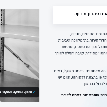
תו פתרון מידוף.
וגים: מחסנים, חנויות,
דרי קירור, בתי מלאכה וסביבות
תנצל נכון את השטח, תאפשר
סון מסודרת, יציבה ויעילה לאורך
מה מאחסנים, באיזה משקל, באיזו
מי או בתצוגה ללקוחות, האם יש
ו לגדול בהמשך.
תכנון, אספקה והתקנה 
כת שמתאימה באמת לצורת