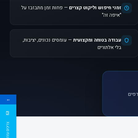
זמני חיפוש וליקוט קצרים
— פחות זמן מתבזבז על
"איפה זה"
עבודה בטוחה ומקצועית
— עומסים נכונים, יציבות,
בלי אלתורים
דפים
←
צריכים עזרה ?