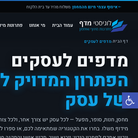
איסוף עצמי חינם מהמחסן
· משלוח מהיר עד בית הלקוח
עמוד הבית
מי אנחנו
פתרונות מיד
דף הבית
‹
מדפים לעסקים
מדפים לעסקים
הפתרון המדויק לכ
של עסק
פתח סרגל נגישות
מחסן, חנות, סופר, מפעל — לכל עסק יש צורך אחר, ולכל צור
מידוף משלו. בחרו את הקטגוריה שמתאימה לכם, או ספרו לנ
ונכוון אתכם לפתרון הנכון: ייבוא ישיר, תכנון אישי והתקנה מ