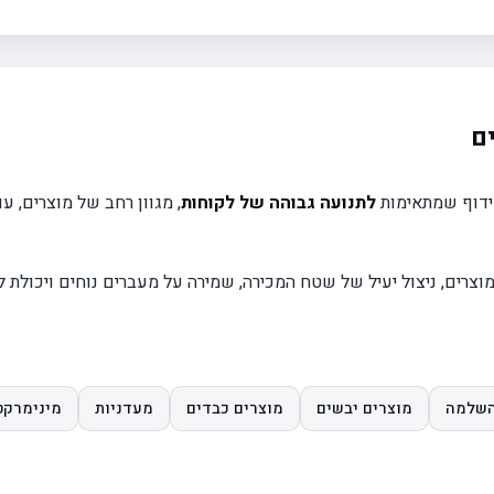
ם
מידוף שמתאימות
לתנועה גבוהה של לקוחות
, מגוון רחב של מוצרים, ע
צרים, ניצול יעיל של שטח המכירה, שמירה על מעברים נוחים ויכולת ל
השלמה
מוצרים יבשים
מוצרים כבדים
מעדניות
מינימרקט