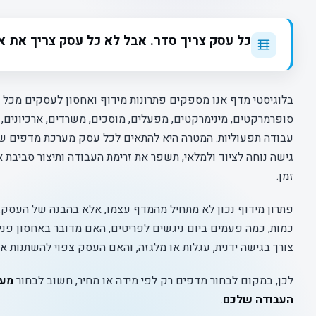
כל עסק צריך סדר. אבל לא כל עסק צריך את או
בלוגיסטי מדף אנו מספקים פתרונות מידוף ואחסון לעסקים מכל הס
סופרמרקטים, מינימרקטים, מפעלים, מוסכים, משרדים, ארכיונים, ח
עבודה תפעוליות. המטרה היא להתאים לכל עסק מערכת מדפים ש
גישה נוחה לציוד ולמלאי, תשפר את זרימת העבודה ותיצור סביבת אח
זמן.
פתרון מידוף נכון לא מתחיל מהמדף עצמו, אלא בהבנה של העסק: 
כמות, כמה פעמים ביום ניגשים לפריטים, האם מדובר באחסון פני
צורך בגישה ידנית, עגלות או מלגזה, והאם העסק צפוי להשתנות א
לכן, במקום לבחור מדפים רק לפי מידה או מחיר, חשוב לבחור
מער
העבודה שלכם
.