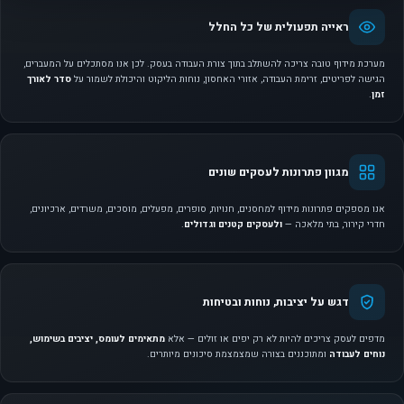
ראייה תפעולית של כל החלל
מערכת מידוף טובה צריכה להשתלב בתוך צורת העבודה בעסק. לכן אנו מסתכלים על המעברים,
הגישה לפריטים, זרימת העבודה, אזורי האחסון, נוחות הליקוט והיכולת לשמור על
סדר לאורך
זמן
.
מגוון פתרונות לעסקים שונים
אנו מספקים פתרונות מידוף למחסנים, חנויות, סופרים, מפעלים, מוסכים, משרדים, ארכיונים,
חדרי קירור, בתי מלאכה —
ולעסקים קטנים וגדולים
.
דגש על יציבות, נוחות ובטיחות
מדפים לעסק צריכים להיות לא רק יפים או זולים — אלא
מתאימים לעומס, יציבים בשימוש,
נוחים לעבודה
ומתוכננים בצורה שמצמצמת סיכונים מיותרים.