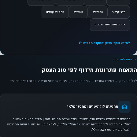
חדרי קירור
ארכיונים
משרדים
מחסנים קטנים
אזורים תפעוליים מורכבים
למידע נוסף: תכנון והתקנת מדפים
התאמה לפי עסק
התאמת פתרונות מידוף לפי סוג העסק
לכל סוג עסק יש דגשים אחרים — עומסים, תצוגה, נגישות או תנאי סביבה. כך זה נראה בפועל:
מחסנים לוגיסטיים ומחסני מלאי
מחסנים לוגיסטיים צריכים סדר, נגישות ויכולת עבודה מהירה. פתרון מידוף מתאים מאפשר
לחלק את המלאי לפי קטגוריות, לשפר את תהליך הליקוט, לצמצם טעויות, לפנות שטח מהרצפה
ולנצל טוב יותר את
גובה החלל
.