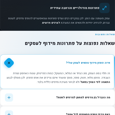
פתרונות מודולריים והרחבה עתידית
עסק משתנה עם הזמן. לכן במקרים רבים נעדיף פתרונות שמאפשרים להוסיף מדפים, לשנות
גבהים, להרחיב יחידות ולהתאים את המערכת
לצרכים חדשים
.
שאלות ותשובות
שאלות נפוצות על פתרונות מידוף לעסקים
איזה פתרון מידוף מתאים לעסק שלי?
זה תלוי בסוג העסק, סוג הציוד או המלאי, המשקל, כמות הפריטים, שטח האחסון וצורת
העבודה. מחסן מלאי, חנות, סופר, מוסך ומשרד אינם צריכים את אותו פתרון. לכן מומלץ לבצע
התאמה לפי הצורך בפועל
ולא לבחור מערכת מדפים כללית בלבד.
מה ההבדל בין מדפים למחסן למדפים לחנות?
האם מדפי מתכת מתאימים לכל עסק?