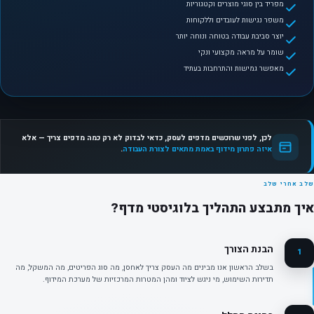
מפריד בין סוגי מוצרים וקטגוריות
משפר נגישות לעובדים וללקוחות
יוצר סביבת עבודה בטוחה ונוחה יותר
שומר על מראה מקצועי ונקי
מאפשר גמישות והתרחבות בעתיד
לכן, לפני שרוכשים מדפים לעסק, כדאי לבדוק לא רק כמה מדפים צריך — אלא
איזה פתרון מידוף באמת מתאים לצורת העבודה
.
שלב אחרי שלב
איך מתבצע התהליך בלוגיסטי מדף?
הבנת הצורך
1
בשלב הראשון אנו מבינים מה העסק צריך לאחסן, מה סוג הפריטים, מה המשקל, מה
תדירות השימוש, מי ניגש לציוד ומהן המטרות המרכזיות של מערכת המידוף.