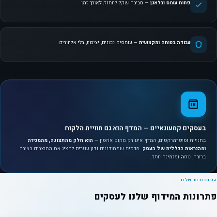
פחות עומס ובלאגן
— סביבה שקל לתחזק לאורך זמן
עבודה בטוחה ומקצועית
— עומסים נכונים, יציבות, בלי אלתורים
בעסקים קמעונאיים — המדף הוא גם חוויית הלקוח
בחנויות וסופרמרקטים, המדף אינו רק מקום אחסון —
הוא חלק מהתצוגה, מהמכירה
ומהנראות הכללית של העסק
. מדפים שמתוכננים נכון עוזרים להציג את המוצרים בצורה
ברורה, נוחה ומזמינה יותר.
הפתרונות שלנו
פתרונות המידוף שלנו לעסקים