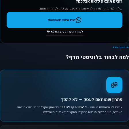
רוצים תוצאה כזאת אצלכם?
שלחו לנו תמונה של החלל — ונחזור אליכם עם כיוון לפתרון מותאם.
דברו איתנו בוואטסאפ
לעמוד הפרויקטים המלא
היתרון שלנו
למה לבחור בלוגיסטי מדף?
פתרון שמותאם לעסק — לא להפך
אנחנו לא מאמינים בגישה של
"אותו מדף לכולם"
. כל עסק מקבל פתרון בהתאם לסוג
העבודה, סוג המלאי, מגבלות המקום, התקציב והצרכים העתידיים.