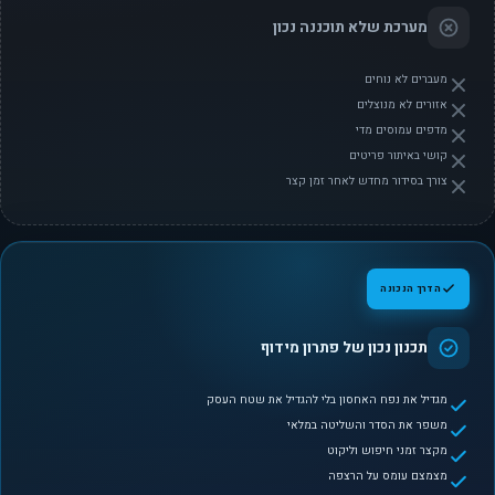
מערכת שלא תוכננה נכון
מעברים לא נוחים
אזורים לא מנוצלים
מדפים עמוסים מדי
קושי באיתור פריטים
צורך בסידור מחדש לאחר זמן קצר
הדרך הנכונה
תכנון נכון של פתרון מידוף
מגדיל את נפח האחסון בלי להגדיל את שטח העסק
משפר את הסדר והשליטה במלאי
מקצר זמני חיפוש וליקוט
מצמצם עומס על הרצפה