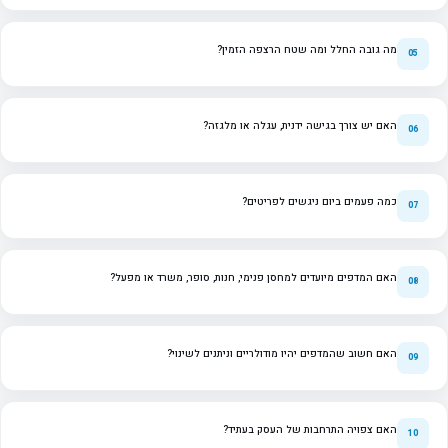
מה גובה החלל ומה שטח הרצפה הזמין?
האם יש צורך בגישה ידנית, עגלה או מלגזה?
כמה פעמים ביום ניגשים לפריטים?
האם המדפים מיועדים למחסן פנימי, חנות, סופר, משרד או מפעל?
האם חשוב שהמדפים יהיו מודולריים וניתנים לשינוי?
האם צפויה התרחבות של העסק בעתיד?