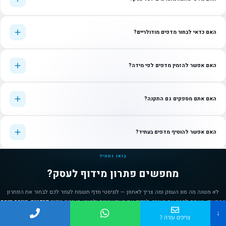
האם כדאי לבחור מדפים מודולריים?
האם אפשר להזמין מדפים לפי מידה?
האם אתם מספקים גם התקנה?
האם אפשר להוסיף מדפים בעתיד?
בואו נתחיל
מחפשים פתרון מידוף לעסק?
לא משנה מה סוג העסק ומה צריך לאחסן — לוגיסטי מדף תשמח לעזור לכם לבחור את הפתרון
המתאים. נשמח להבין את הצורך, לבדוק את האפשרויות ולהציע מערכת מידוף
פרקטית, יציבה ונוחה
שתתאים לעסק שלכם.
↓
צריכים עזרה ?