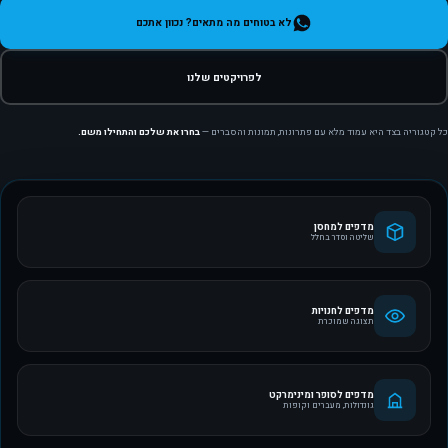
לא בטוחים מה מתאים? נכוון אתכם
לפרויקטים שלנו
כל קטגוריה בצד היא עמוד מלא עם פתרונות, תמונות והסברים —
בחרו את שלכם והתחילו משם.
מדפים למחסן
שליטה וסדר בחלל
מדפים לחנויות
תצוגה שמוכרת
מדפים לסופר ומינימרקט
גונדולות, מעברים וקופות