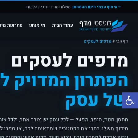
איסוף עצמי חינם מהמחסן
· משלוח מהיר עד בית הלקוח
עמוד הבית
מי אנחנו
פתרונות מיד
דף הבית
‹
מדפים לעסקים
מדפים לעסקים
הפתרון המדויק לכ
של עסק
פתח סרגל נגישות
מחסן, חנות, סופר, מפעל — לכל עסק יש צורך אחר, ולכל צור
מידוף משלו. בחרו את הקטגוריה שמתאימה לכם, או ספרו לנ
ונכוון אתכם לפתרון הנכון: ייבוא ישיר, תכנון אישי והתקנה מ