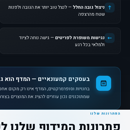
ניצול גובה החלל
— לנצל טוב יותר את הגובה ולפנות
שטח מהרצפה
נגישות משופרת לפריטים
— גישה נוחה לציוד
ולמלאי בכל רגע
בעסקים קמעונאיים — המדף הוא גם
בחנויות וסופרמרקטים, המדף אינו רק מקום אחס
שמתוכננים נכון עוזרים להציג את המוצרים בצורה ב
הפתרונות שלנו
פתרונות המידוף שלנו ל