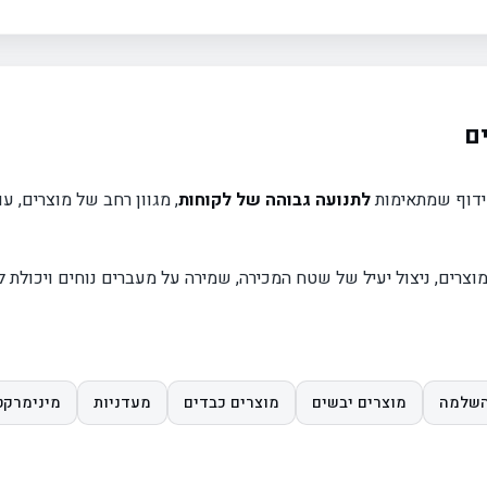
ם
מידוף שמתאימות
לתנועה גבוהה של לקוחות
, מגוון רחב של מוצרים, ע
צרים, ניצול יעיל של שטח המכירה, שמירה על מעברים נוחים ויכולת ל
השלמה
מוצרים יבשים
מוצרים כבדים
מעדניות
מינימרקט