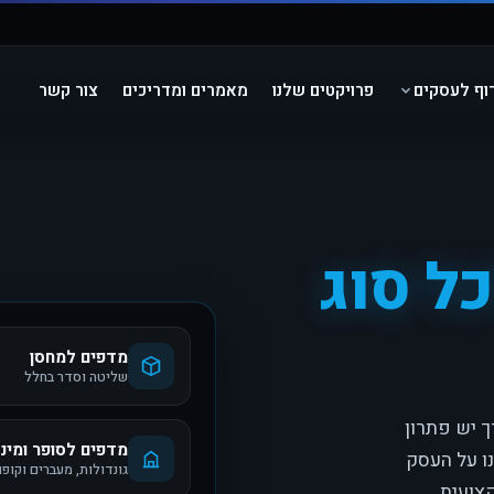
וף לעסקים
פרויקטים שלנו
מאמרים ומדריכים
צור קשר
ל סוג
מדפים למחסן
שליטה וסדר בחלל
ך יש פתרון
מדפים לסופר ומינ
ו על העסק
גונדולות, מעברים וקופו
קצועית.