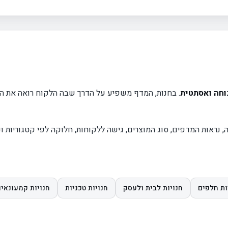
נוחה ואסתטית
. בחנות, המדף משפיע על הדרך שבה הלקוח רואה את המ
נראות המדפים, סוג המוצרים, גישה ללקוחות, חלוקה לפי קטגוריות ונ
ות חלפים
חנויות לבית ולעסק
חנויות טכניות
חנויות קמעונאיו