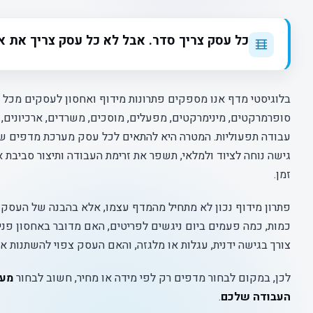
כל עסק צריך סדר. אבל לא כל עסק צריך את או
בלוגיסטי מדף אנו מספקים פתרונות מידוף ואחסון לעסקים מכל הס
סופרמרקטים, מינימרקטים, מפעלים, מוסכים, משרדים, ארכיונים, ח
עבודה תפעוליות. המטרה היא להתאים לכל עסק מערכת מדפים ש
גישה נוחה לציוד ולמלאי, תשפר את זרימת העבודה ותיצור סביבת אח
זמן.
פתרון מידוף נכון לא מתחיל מהמדף עצמו, אלא בהבנה של העסק: 
כמות, כמה פעמים ביום ניגשים לפריטים, האם מדובר באחסון פני
צורך בגישה ידנית, עגלות או מלגזה, והאם העסק צפוי להשתנות א
לכן, במקום לבחור מדפים רק לפי מידה או מחיר, חשוב לבחור
מער
העבודה שלכם
.