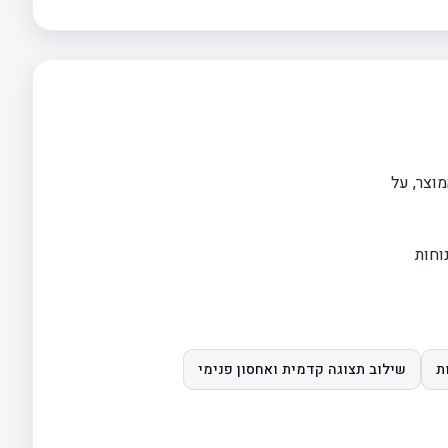
וצר, על
וחות
ת
שילוב תצוגה קדמית ואחסון פנימי