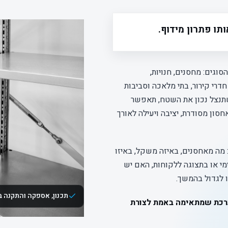
תו פתרון מידוף.
וגים: מחסנים, חנויות,
דרי קירור, בתי מלאכה וסביבות
תנצל נכון את השטח, תאפשר
סון מסודרת, יציבה ויעילה לאורך
מה מאחסנים, באיזה משקל, באיזו
מי או בתצוגה ללקוחות, האם יש
ו לגדול בהמשך.
תכנון, אספקה והתקנה 
כת שמתאימה באמת לצורת