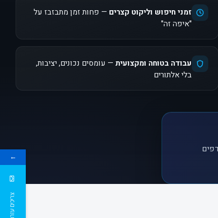
זמני חיפוש וליקוט קצרים
— פחות זמן מתבזבז על
"איפה זה"
עבודה בטוחה ומקצועית
— עומסים נכונים, יציבות,
בלי אלתורים
דפים
←
צריכים עזרה ?