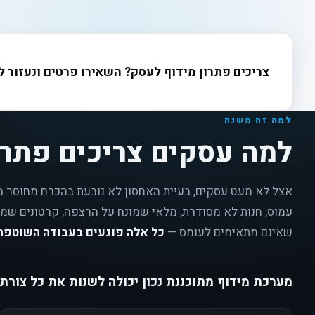
צריכים פתרון מידוף לעסק? השאירו פרטים ונעזור 
למה זה משנה
למה עסקים צריכים פתרו
אצל לא מעט עסקים, בעיית האחסון לא נובעת בהכרח מחוסר 
עמוס, חנות לא מסודרת, מלאי שמונח על הרצפה, קרטונים שמס
שאינם מתאימים לעומס —
כל אלה פוגעים בעבודה השוטפת
מערכת מידוף מתוכננת נכון יכולה לשנות את כל צורת