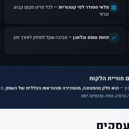
מלאי מסודר לפי קטגוריות
— לכל פריט מקום קבוע
וברור
פחות עומס ובלאגן
— סביבה שקל לתחזק לאורך זמן
 חוויית הלקוח
ון —
הוא חלק מהתצוגה, מהמכירה ומהנראות הכללית של העסק
. מ
רורה, נוחה ומזמינה יותר.
עסקים