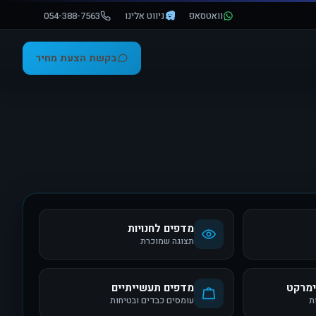
וואטסאפ
ניווט אלינו
054-388-7563
בקשת הצעת מחיר
מדפים לחנויות
תצוגה שמוכרת
ימרקט
מדפים תעשייתיים
ת
עומסים כבדים ובטיחות