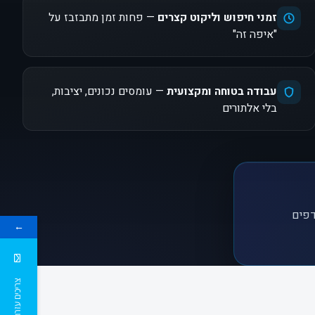
זמני חיפוש וליקוט קצרים
— פחות זמן מתבזבז על
"איפה זה"
עבודה בטוחה ומקצועית
— עומסים נכונים, יציבות,
בלי אלתורים
דפים
←
צריכים עזרה ?