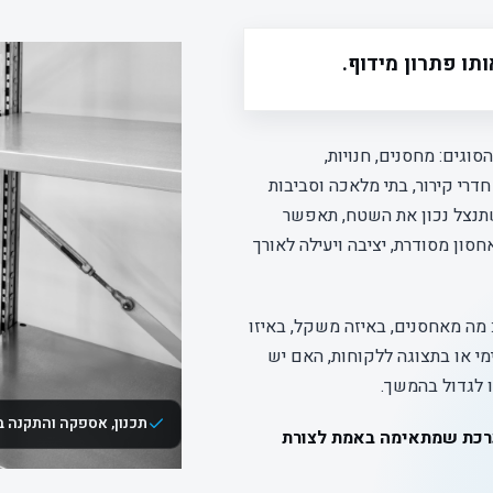
תו פתרון מידוף.
וגים: מחסנים, חנויות,
דרי קירור, בתי מלאכה וסביבות
תנצל נכון את השטח, תאפשר
סון מסודרת, יציבה ויעילה לאורך
מה מאחסנים, באיזה משקל, באיזו
מי או בתצוגה ללקוחות, האם יש
ו לגדול בהמשך.
תכנון, אספקה והתקנה 
כת שמתאימה באמת לצורת