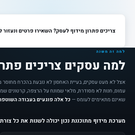
צריכים פתרון מידוף לעסק? השאירו פרטים ונעזור 
למה זה משנה
למה עסקים צריכים פתרו
אצל לא מעט עסקים, בעיית האחסון לא נובעת בהכרח מחוסר 
עמוס, חנות לא מסודרת, מלאי שמונח על הרצפה, קרטונים שמס
שאינם מתאימים לעומס —
כל אלה פוגעים בעבודה השוטפת
מערכת מידוף מתוכננת נכון יכולה לשנות את כל צורת