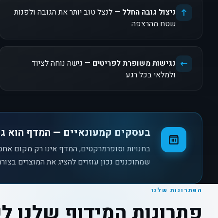
ניצול גובה החלל
— לנצל טוב יותר את הגובה ולפנות
שטח מהרצפה
נגישות משופרת לפריטים
— גישה נוחה לציוד
ולמלאי בכל רגע
בעסקים קמעונאיים — המדף הוא גם
בחנויות וסופרמרקטים, המדף אינו רק מקום אחס
שמתוכננים נכון עוזרים להציג את המוצרים בצורה ב
הפתרונות שלנו
פתרונות המידוף שלנו ל