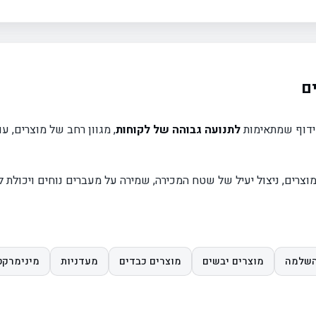
ם
מידוף שמתאימות
לתנועה גבוהה של לקוחות
, מגוון רחב של מוצרים, ע
צרים, ניצול יעיל של שטח המכירה, שמירה על מעברים נוחים ויכולת ל
השלמה
מוצרים יבשים
מוצרים כבדים
מעדניות
מינימרקט