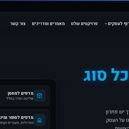
וף לעסקים
פרויקטים שלנו
מאמרים ומדריכים
צור קשר
ל סוג
מדפים למחסן
שליטה וסדר בחלל
ך יש פתרון
מדפים לסופר ומינ
ו על העסק
גונדולות, מעברים וקופו
קצועית.