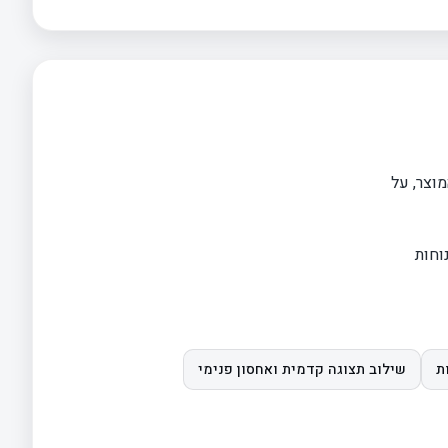
וצר, על
וחות
ת
שילוב תצוגה קדמית ואחסון פנימי