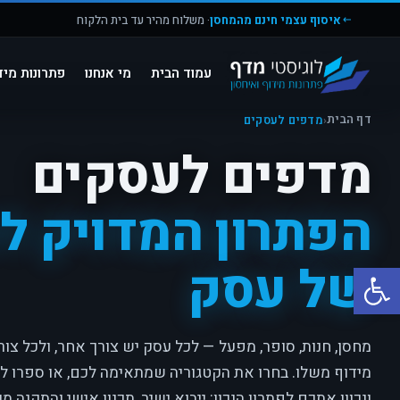
איסוף עצמי חינם מהמחסן
· משלוח מהיר עד בית הלקוח
עמוד הבית
מי אנחנו
פתרונות מיד
דף הבית
‹
מדפים לעסקים
מדפים לעסקים
הפתרון המדויק לכ
של עסק
פתח סרגל נגישות
מחסן, חנות, סופר, מפעל — לכל עסק יש צורך אחר, ולכל צור
מידוף משלו. בחרו את הקטגוריה שמתאימה לכם, או ספרו לנ
ונכוון אתכם לפתרון הנכון: ייבוא ישיר, תכנון אישי והתקנה מ