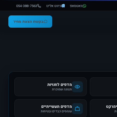
וואטסאפ
ניווט אלינו
054-388-7563
בקשת הצעת מחיר
מדפים לחנויות
תצוגה שמוכרת
ימרקט
מדפים תעשייתיים
ת
עומסים כבדים ובטיחות