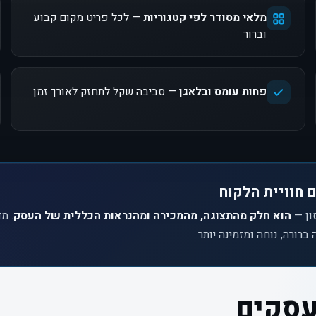
מלאי מסודר לפי קטגוריות
— לכל פריט מקום קבוע
וברור
פחות עומס ובלאגן
— סביבה שקל לתחזק לאורך זמן
 חוויית הלקוח
ון —
הוא חלק מהתצוגה, מהמכירה ומהנראות הכללית של העסק
. מ
רורה, נוחה ומזמינה יותר.
עסקים