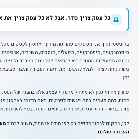
כל עסק צריך סדר. אבל לא כל עסק צריך את או
בלוגיסטי מדף אנו מספקים פתרונות מידוף ואחסון לעסקים מכל הס
סופרמרקטים, מינימרקטים, מפעלים, מוסכים, משרדים, ארכיונים, ח
עבודה תפעוליות. המטרה היא להתאים לכל עסק מערכת מדפים ש
גישה נוחה לציוד ולמלאי, תשפר את זרימת העבודה ותיצור סביבת אח
זמן.
פתרון מידוף נכון לא מתחיל מהמדף עצמו, אלא בהבנה של העסק: 
כמות, כמה פעמים ביום ניגשים לפריטים, האם מדובר באחסון פני
צורך בגישה ידנית, עגלות או מלגזה, והאם העסק צפוי להשתנות א
לכן, במקום לבחור מדפים רק לפי מידה או מחיר, חשוב לבחור
מער
העבודה שלכם
.