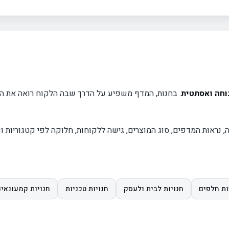
נוחה ואסתטית
. בחנות, המדף משפיע על הדרך שבה הלקוח רואה את המ
נראות המדפים, סוג המוצרים, גישה ללקוחות, חלוקה לפי קטגוריות ונ
ות חלפים
חנויות לבית ולעסק
חנויות טכניות
חנויות קמעונאיו