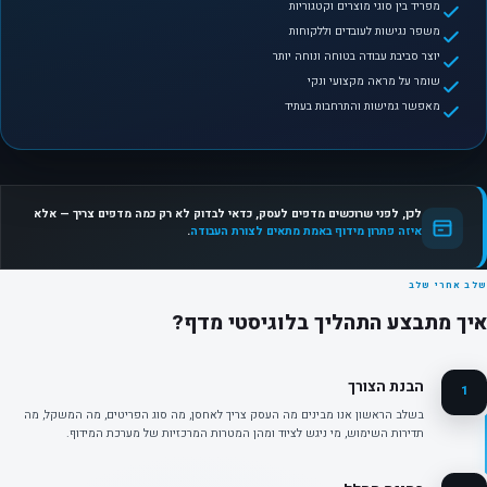
מפריד בין סוגי מוצרים וקטגוריות
משפר נגישות לעובדים וללקוחות
יוצר סביבת עבודה בטוחה ונוחה יותר
שומר על מראה מקצועי ונקי
מאפשר גמישות והתרחבות בעתיד
לכן, לפני שרוכשים מדפים לעסק, כדאי לבדוק לא רק כמה מדפים צריך — אלא
איזה פתרון מידוף באמת מתאים לצורת העבודה
.
שלב אחרי שלב
איך מתבצע התהליך בלוגיסטי מדף?
הבנת הצורך
1
בשלב הראשון אנו מבינים מה העסק צריך לאחסן, מה סוג הפריטים, מה המשקל, מה
תדירות השימוש, מי ניגש לציוד ומהן המטרות המרכזיות של מערכת המידוף.