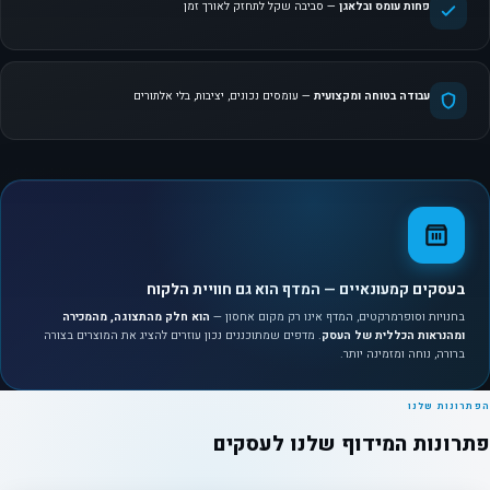
פחות עומס ובלאגן
— סביבה שקל לתחזק לאורך זמן
עבודה בטוחה ומקצועית
— עומסים נכונים, יציבות, בלי אלתורים
בעסקים קמעונאיים — המדף הוא גם חוויית הלקוח
בחנויות וסופרמרקטים, המדף אינו רק מקום אחסון —
הוא חלק מהתצוגה, מהמכירה
ומהנראות הכללית של העסק
. מדפים שמתוכננים נכון עוזרים להציג את המוצרים בצורה
ברורה, נוחה ומזמינה יותר.
הפתרונות שלנו
פתרונות המידוף שלנו לעסקים