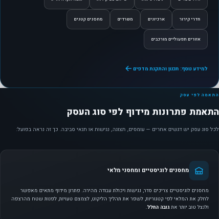
חדרי קירור
ארכיונים
משרדים
מחסנים קטנים
אזורים תפעוליים מורכבים
למידע נוסף: תכנון והתקנת מדפים
התאמה לפי עסק
התאמת פתרונות מידוף לפי סוג העסק
לכל סוג עסק יש דגשים אחרים — עומסים, תצוגה, נגישות או תנאי סביבה. כך זה נראה בפועל:
מחסנים לוגיסטיים ומחסני מלאי
מחסנים לוגיסטיים צריכים סדר, נגישות ויכולת עבודה מהירה. פתרון מידוף מתאים מאפשר
לחלק את המלאי לפי קטגוריות, לשפר את תהליך הליקוט, לצמצם טעויות, לפנות שטח מהרצפה
ולנצל טוב יותר את
גובה החלל
.