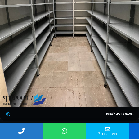
התקנת מדפים למחסן
↓
צריכים עזרה ?