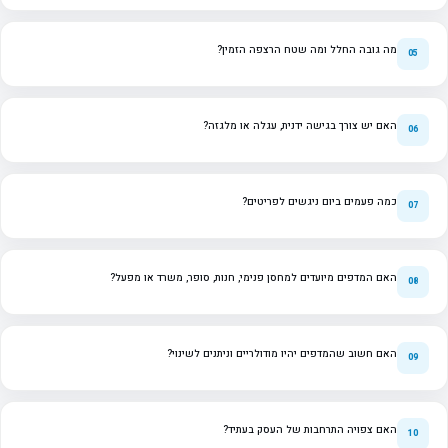
מה גובה החלל ומה שטח הרצפה הזמין?
האם יש צורך בגישה ידנית, עגלה או מלגזה?
כמה פעמים ביום ניגשים לפריטים?
האם המדפים מיועדים למחסן פנימי, חנות, סופר, משרד או מפעל?
האם חשוב שהמדפים יהיו מודולריים וניתנים לשינוי?
האם צפויה התרחבות של העסק בעתיד?