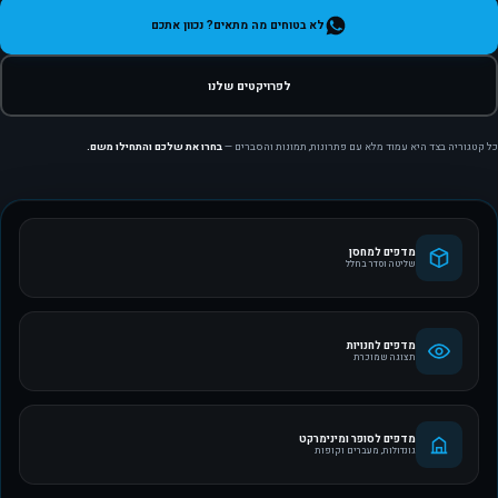
לא בטוחים מה מתאים? נכוון אתכם
לפרויקטים שלנו
כל קטגוריה בצד היא עמוד מלא עם פתרונות, תמונות והסברים —
בחרו את שלכם והתחילו משם.
מדפים למחסן
שליטה וסדר בחלל
מדפים לחנויות
תצוגה שמוכרת
מדפים לסופר ומינימרקט
גונדולות, מעברים וקופות