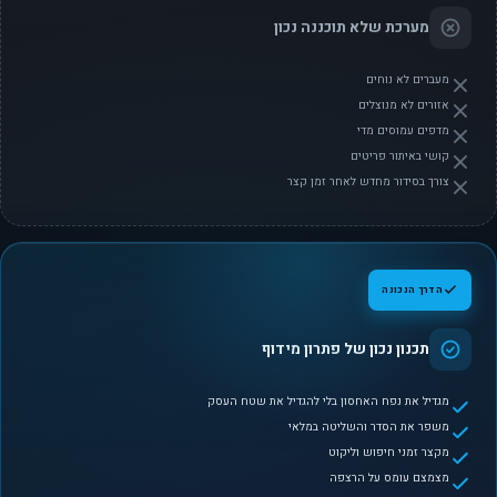
מערכת שלא תוכננה נכון
מעברים לא נוחים
אזורים לא מנוצלים
מדפים עמוסים מדי
קושי באיתור פריטים
צורך בסידור מחדש לאחר זמן קצר
הדרך הנכונה
תכנון נכון של פתרון מידוף
מגדיל את נפח האחסון בלי להגדיל את שטח העסק
משפר את הסדר והשליטה במלאי
מקצר זמני חיפוש וליקוט
מצמצם עומס על הרצפה