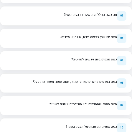
מה גובה החלל ומה שטח הרצפה הזמין?
האם יש צורך בגישה ידנית, עגלה או מלגזה?
כמה פעמים ביום ניגשים לפריטים?
האם המדפים מיועדים למחסן פנימי, חנות, סופר, משרד או מפעל?
האם חשוב שהמדפים יהיו מודולריים וניתנים לשינוי?
האם צפויה התרחבות של העסק בעתיד?