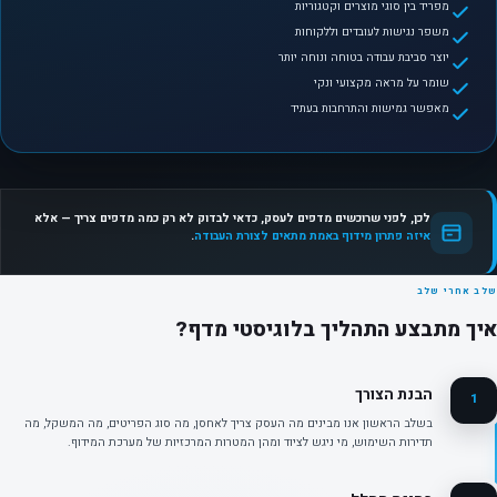
מפריד בין סוגי מוצרים וקטגוריות
משפר נגישות לעובדים וללקוחות
יוצר סביבת עבודה בטוחה ונוחה יותר
שומר על מראה מקצועי ונקי
מאפשר גמישות והתרחבות בעתיד
לכן, לפני שרוכשים מדפים לעסק, כדאי לבדוק לא רק כמה מדפים צריך — אלא
איזה פתרון מידוף באמת מתאים לצורת העבודה
.
שלב אחרי שלב
איך מתבצע התהליך בלוגיסטי מדף?
הבנת הצורך
1
בשלב הראשון אנו מבינים מה העסק צריך לאחסן, מה סוג הפריטים, מה המשקל, מה
תדירות השימוש, מי ניגש לציוד ומהן המטרות המרכזיות של מערכת המידוף.