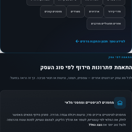
חדרי קירור
ארכיונים
משרדים
מחסנים קטנים
אזורים תפעוליים מורכבים
למידע נוסף: תכנון והתקנת מדפים
התאמה לפי עסק
התאמת פתרונות מידוף לפי סוג העסק
לכל סוג עסק יש דגשים אחרים — עומסים, תצוגה, נגישות או תנאי סביבה. כך זה נראה בפועל:
מחסנים לוגיסטיים ומחסני מלאי
מחסנים לוגיסטיים צריכים סדר, נגישות ויכולת עבודה מהירה. פתרון מידוף מתאים מאפשר
לחלק את המלאי לפי קטגוריות, לשפר את תהליך הליקוט, לצמצם טעויות, לפנות שטח מהרצפה
ולנצל טוב יותר את
גובה החלל
.