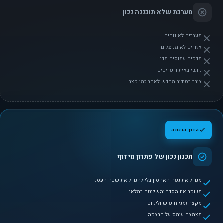
מערכת שלא תוכננה נכון
מעברים לא נוחים
אזורים לא מנוצלים
מדפים עמוסים מדי
קושי באיתור פריטים
צורך בסידור מחדש לאחר זמן קצר
הדרך הנכונה
תכנון נכון של פתרון מידוף
מגדיל את נפח האחסון בלי להגדיל את שטח העסק
משפר את הסדר והשליטה במלאי
מקצר זמני חיפוש וליקוט
מצמצם עומס על הרצפה