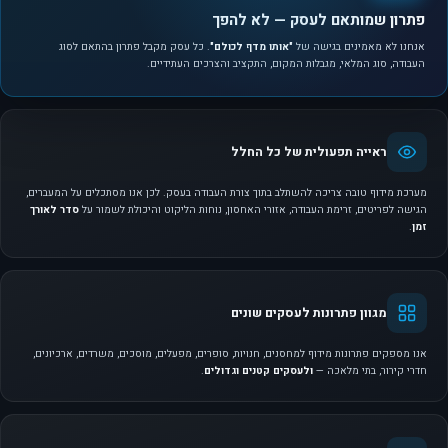
פתרון שמותאם לעסק — לא להפך
אנחנו לא מאמינים בגישה של
"אותו מדף לכולם"
. כל עסק מקבל פתרון בהתאם לסוג
העבודה, סוג המלאי, מגבלות המקום, התקציב והצרכים העתידיים.
ראייה תפעולית של כל החלל
מערכת מידוף טובה צריכה להשתלב בתוך צורת העבודה בעסק. לכן אנו מסתכלים על המעברים,
הגישה לפריטים, זרימת העבודה, אזורי האחסון, נוחות הליקוט והיכולת לשמור על
סדר לאורך
זמן
.
מגוון פתרונות לעסקים שונים
אנו מספקים פתרונות מידוף למחסנים, חנויות, סופרים, מפעלים, מוסכים, משרדים, ארכיונים,
חדרי קירור, בתי מלאכה —
ולעסקים קטנים וגדולים
.