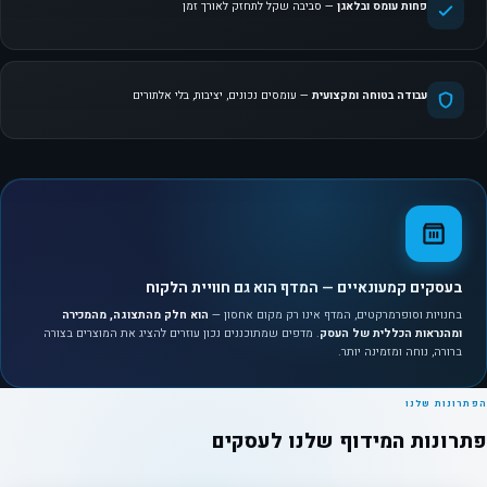
פחות עומס ובלאגן
— סביבה שקל לתחזק לאורך זמן
עבודה בטוחה ומקצועית
— עומסים נכונים, יציבות, בלי אלתורים
בעסקים קמעונאיים — המדף הוא גם חוויית הלקוח
בחנויות וסופרמרקטים, המדף אינו רק מקום אחסון —
הוא חלק מהתצוגה, מהמכירה
ומהנראות הכללית של העסק
. מדפים שמתוכננים נכון עוזרים להציג את המוצרים בצורה
ברורה, נוחה ומזמינה יותר.
הפתרונות שלנו
פתרונות המידוף שלנו לעסקים