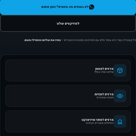
לא בטוחים מה מתאים? נכוון אתכם
לפרויקטים שלנו
כל קטגוריה בצד היא עמוד מלא עם פתרונות, תמונות והסברים —
בחרו את שלכם והתחילו משם.
מדפים למחסן
שליטה וסדר בחלל
מדפים לחנויות
תצוגה שמוכרת
מדפים לסופר ומינימרקט
גונדולות, מעברים וקופות