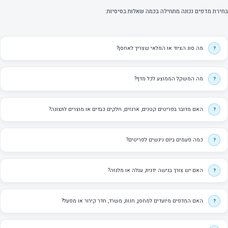
בחירת מדפים נכונה מתחילה בכמה שאלות בסיסיות:
מה סוג הציוד או המלאי שצריך לאחסן?
מה המשקל הממוצע לכל מדף?
האם מדובר בפריטים קטנים, ארגזים, חלקים כבדים או מוצרים לתצוגה?
כמה פעמים ביום ניגשים לפריטים?
האם יש צורך בגישה ידנית, עגלה או מלגזה?
האם המדפים מיועדים למחסן, חנות, משרד, חדר קירור או מפעל?