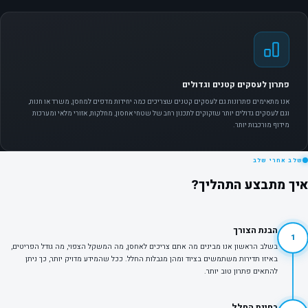
פתרון לעסקים קטנים וגדולים
אנו מתאימים פתרונות גם לעסקים קטנים שצריכים כמה יחידות מדפים למחסן, משרד או חנות,
וגם לעסקים גדולים יותר שזקוקים לתכנון רחב של שטחי אחסון, מחלקות, אזורי מלאי ומערכות
מידוף מורכבות יותר.
שלב אחרי שלב
איך מתבצע התהליך?
הבנת הצורך
1
בשלב הראשון אנו מבינים מה אתם צריכים לאחסן, מה המשקל הצפוי, מה גודל הפריטים,
באיזו תדירות משתמשים בציוד ומהן מגבלות החלל. ככל שהמידע מדויק יותר, כך ניתן
להתאים פתרון טוב יותר.
בחינת החלל