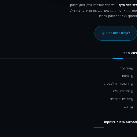
לוגיסטי מדף
— כל סוגי המדפים לבית, עסק ומחסן.
פתרונות אחסון מתקדמים, משלוח מהיר עד בית הלקוח
ואיסוף עצמי מהמחסן בחינם.
לקבלת הצעת מחיר
ניווט מהיר
עמוד הבית
מי אנחנו
פתרונות מידוף לעסקים
פרויקטים שלנו
מאמרים ומדריכים
צור קשר
פתרונות מידוף לעסקים