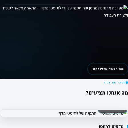
התקנה בשטח · מדפים למחסן
הפתרונות שלנו
מה אנחנו מציעים?
פרויקט אמיתי · מחסן
מדפים למחסן