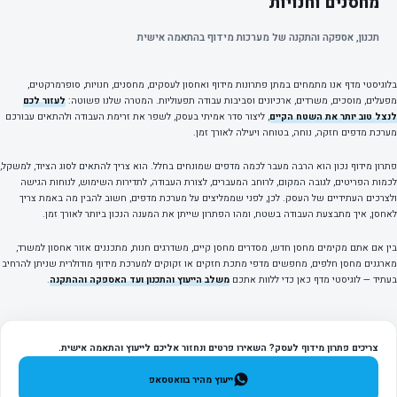
מחסנים וחנויות
תכנון, אספקה והתקנה של מערכות מידוף בהתאמה אישית
בלוגיסטי מדף אנו מתמחים במתן פתרונות מידוף ואחסון לעסקים, מחסנים, חנויות, סופרמרקטים,
מפעלים, מוסכים, משרדים, ארכיונים וסביבות עבודה תפעוליות. המטרה שלנו פשוטה:
לעזור לכם
לנצל טוב יותר את השטח הקיים
, ליצור סדר אמיתי בעסק, לשפר את זרימת העבודה ולהתאים עבורכם
מערכת מדפים חזקה, נוחה, בטוחה ויעילה לאורך זמן.
פתרון מידוף נכון הוא הרבה מעבר לכמה מדפים שמונחים בחלל. הוא צריך להתאים לסוג הציוד, למשקל,
לכמות הפריטים, לגובה המקום, לרוחב המעברים, לצורת העבודה, לתדירות השימוש, לנוחות הגישה
ולצרכים העתידיים של העסק. לכן, לפני שממליצים על מערכת מדפים, חשוב להבין מה באמת צריך
לאחסן, איך מתבצעת העבודה בשטח, ומהו הפתרון שייתן את המענה הנכון ביותר לאורך זמן.
בין אם אתם מקימים מחסן חדש, מסדרים מחסן קיים, משדרגים חנות, מתכננים אזור אחסון למשרד,
מארגנים מחסן חלפים, מחפשים מדפי מתכת חזקים או זקוקים למערכת מידוף מודולרית שניתן להרחיב
בעתיד — לוגיסטי מדף כאן כדי ללוות אתכם
משלב הייעוץ והתכנון ועד האספקה וההתקנה
.
צריכים פתרון מידוף לעסק? השאירו פרטים ונחזור אליכם לייעוץ והתאמה אישית.
ייעוץ מהיר בוואטסאפ