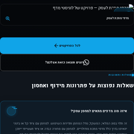
+2 תמונות
מדפי מתכת
מדפי מתכת לעסק
לכל הפרויקטים
רוצים תוצאה כזאת אצלכם?
שאלות ותשובות
שאלות נפוצות על פתרונות מידוף ואחסון
איזה סוג מדפים מתאים למחסן עסקי?
זה תלוי בסוג המלאי, המשקל, גודל המחסן ותדירות השימוש. למחסן עם ציוד קל או בינוני
יתאימו בדרך כלל מדפי מתכת מודולריים. למחסן עם סחורה כבדה או ציוד תעשייתי ייתכן