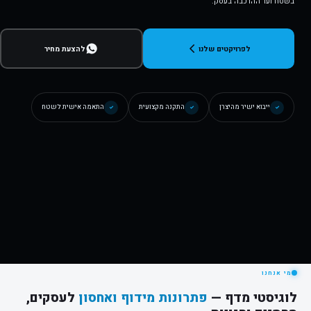
בשטח ועד ההרכבה בעסק.
לפרויקטים שלנו
להצעת מחיר
ייבוא ישיר מהיצרן
התקנה מקצועית
התאמה אישית לשטח
✓
✓
✓
מי אנחנו
לוגיסטי מדף —
פתרונות מידוף ואחסון
לעסקים,