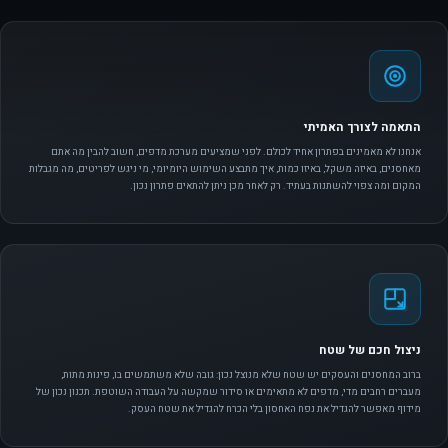
התאמה לצורך האמיתי
אנחנו לא מאמינים בפתרון אחיד לכולם. לפני שמציעים מערכת מדפים, חשוב להבין מה אתם
מאחסנים, באיזה משקל, באיזו כמות, איך מתבצע השימוש היומיומי, מי ניגש לפריטים, מה מגבלות
המקום ומה צפוי להשתנות בעתיד. רק לאחר מכן ניתן להתאים פתרון נכון.
ניצול חכם של שטח
ברוב המחסנים והעסקים יש שטח שלא מנוצל נכון: גובה שלא משתמשים בו, פינות מתות,
מעברים רחבים מדי, מדפים לא מתאימים או סידור שמקשה על העבודה השוטפת. תכנון נכון של
מידוף מאפשר להגדיל את נפח האחסון בלי הכרח להגדיל את שטח העסק.