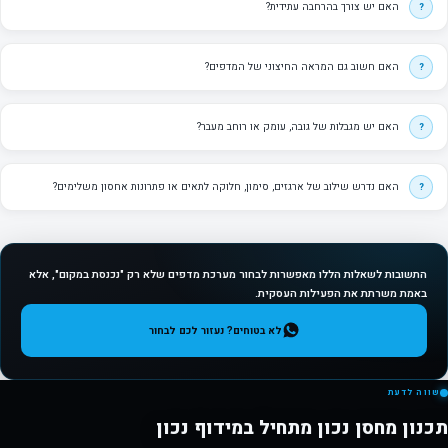
האם יש צורך בהרחבה עתידית?
האם חשוב גם המראה החיצוני של המדפים?
האם יש מגבלות של גובה, עומק או רוחב מעבר?
האם נדרש שילוב של ארגזים, סימון, חלוקה לתאים או פתרונות אחסון משלימים?
התשובות לשאלות הללו מאפשרות לבחור מערכת מדפים שלא רק "נכנסת במקום", אלא
באמת משרתת את הפעילות העסקית.
לא בטוחים? נעזור לכם לבחור
שווה לדעת
תכנון מחסן נכון מתחיל במידוף נכון