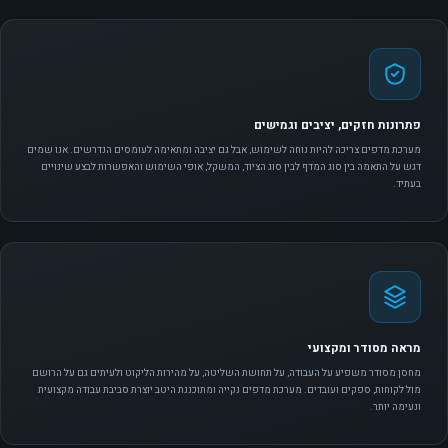
פתרונות חזקים, יציבים וגמישים
מערכת מדפים צריכה להיות נוחה לשימוש, אבל גם יציבה ומתאימה לעומסים הנדרשים. אנו שמים
דגש על התאמה בין סוג המדף לבין סוג הציוד, המשקל, אופי השימוש והאפשרות לבצע שינויים
בעתיד.
מראה מסודר ומקצועי
מחסן מסודר משפיע על העבודה, על תחושת השליטה, על מהירות הליקוט ולעיתים גם על הרושם
מול לקוחות, ספקים ועובדים. מערכת מדפים נקייה ומתוכננת היטב יוצרת סביבת עבודה מקצועית
ונעימה יותר.