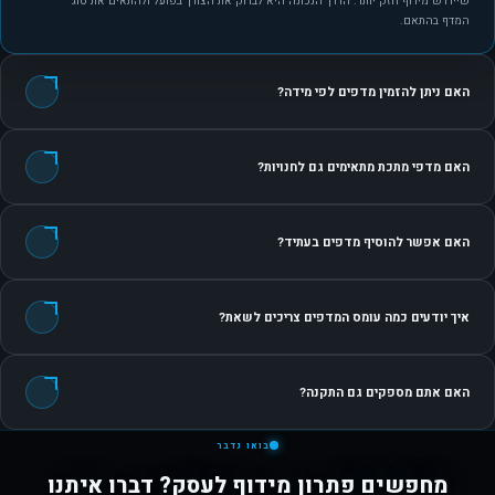
שיידרש מידוף חזק יותר. הדרך הנכונה היא לבדוק את הצורך בפועל ולהתאים את סוג
המדף בהתאם.
האם ניתן להזמין מדפים לפי מידה?
האם מדפי מתכת מתאימים גם לחנויות?
האם אפשר להוסיף מדפים בעתיד?
איך יודעים כמה עומס המדפים צריכים לשאת?
האם אתם מספקים גם התקנה?
בואו נדבר
מחפשים פתרון מידוף לעסק? דברו איתנו